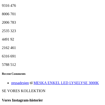
9316
476
8006
701
2006
783
2535
323
4491
92
2162
461
6316
691
5788
512
Recent Comments
prusadesign
til
MESKA ENKEL LED LYSELYSE 3000K
SE VORES KOLLEKTION
Vores Instagram-historier