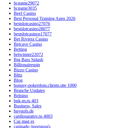
bcgame29072
bcgame3035
Beef Casino
Best Personal Training Apps 2026
bestslotcasino27076
bestslotcasino28077
bestslotcasinos17077
Bet Riviera Casino
Betcave Casino
Betting
betwinner22072
Big Bass Splash
Billionairespin
Bizzo Casino
Blitz
Blog
bonusy-pokerdom.clients.site 1000
Branche Updates
Britsino
buk-m.ru 403
Business, Sales
buynofs.de
cardiosaratov.ru 4003
Cas mag es
casinado προσφορές