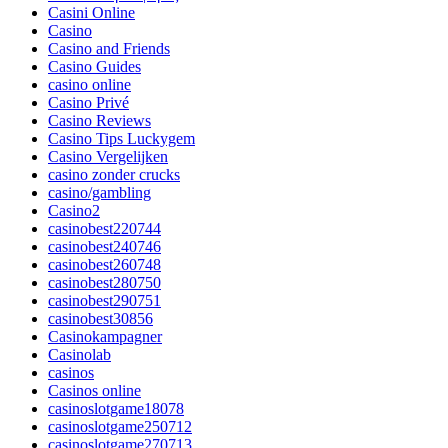
Casini Online
Casino
Casino and Friends
Casino Guides
casino online
Casino Privé
Casino Reviews
Casino Tips Luckygem
Casino Vergelijken
casino zonder crucks
casino/gambling
Casino2
casinobest220744
casinobest240746
casinobest260748
casinobest280750
casinobest290751
casinobest30856
Casinokampagner
Casinolab
casinos
Casinos online
casinoslotgame18078
casinoslotgame250712
casinoslotgame270713