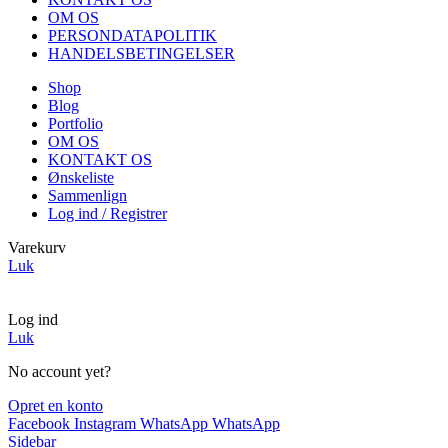
OM OS
PERSONDATAPOLITIK
HANDELSBETINGELSER
Shop
Blog
Portfolio
OM OS
KONTAKT OS
Ønskeliste
Sammenlign
Log ind / Registrer
Varekurv
Luk
Log ind
Luk
No account yet?
Opret en konto
Facebook
Instagram
WhatsApp
WhatsApp
Sidebar