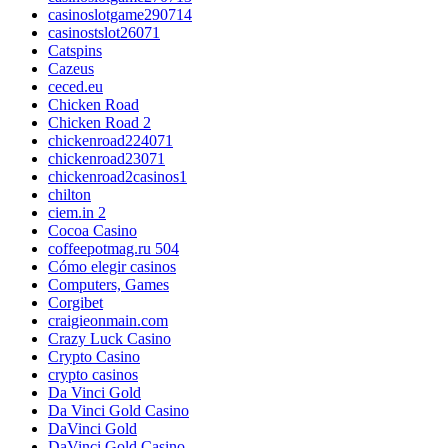
casinoslotgame290714
casinostslot26071
Catspins
Cazeus
ceced.eu
Chicken Road
Chicken Road 2
chickenroad224071
chickenroad23071
chickenroad2casinos1
chilton
ciem.in 2
Cocoa Casino
coffeepotmag.ru 504
Cómo elegir casinos
Computers, Games
Corgibet
craigieonmain.com
Crazy Luck Casino
Crypto Casino
crypto casinos
Da Vinci Gold
Da Vinci Gold Casino
DaVinci Gold
DaVinci Gold Casino