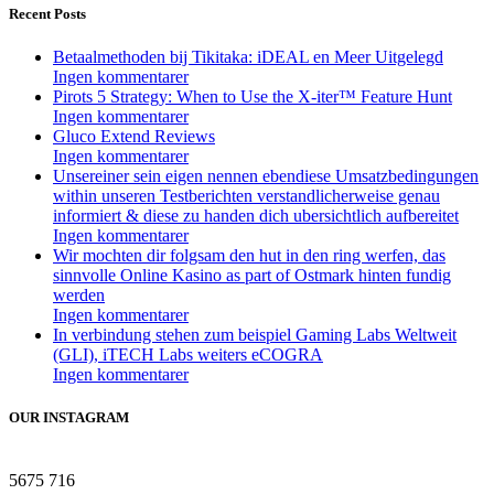
Recent Posts
Betaalmethoden bij Tikitaka: iDEAL en Meer Uitgelegd
Ingen kommentarer
Pirots 5 Strategy: When to Use the X-iter™ Feature Hunt
Ingen kommentarer
Gluco Extend Reviews
Ingen kommentarer
Unsereiner sein eigen nennen ebendiese Umsatzbedingungen
within unseren Testberichten verstandlicherweise genau
informiert & diese zu handen dich ubersichtlich aufbereitet
Ingen kommentarer
Wir mochten dir folgsam den hut in den ring werfen, das
sinnvolle Online Kasino as part of Ostmark hinten fundig
werden
Ingen kommentarer
In verbindung stehen zum beispiel Gaming Labs Weltweit
(GLI), iTECH Labs weiters eCOGRA
Ingen kommentarer
OUR INSTAGRAM
5675
716