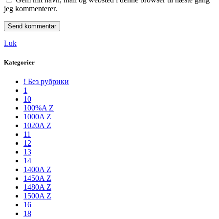
jeg kommenterer.
Luk
Kategorier
! Без рубрики
1
10
100%A Z
1000A Z
1020A Z
11
12
13
14
1400A Z
1450A Z
1480A Z
1500A Z
16
18