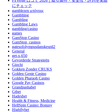
FxVerge 口コミ 2026｜取引条件・安全性・評判を実際
にチェック
gamblezen μπόνους
Gambliing
Gambling
Gambling Laws
gambling/casino
games
GamStop Casino
GamStop_casinos
gatesofolympusdanskespil2
General
get-x-650
Gevorderde Strategieën
Giochi
Gokken Zonder CRUKS
Golden Genie Casino
Golden Pharaoh Casino
Google Pay Casinos
Grandpashabet
Gtbet
Hadesbet
Health & Fitness, Medicine
HellSpin Casino: Bonusy
Highflybet