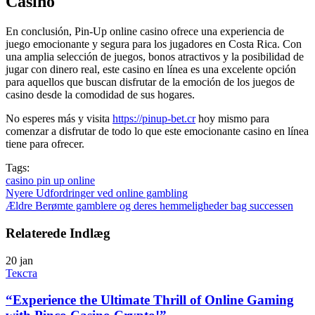
Casino
En conclusión, Pin-Up online casino ofrece una experiencia de
juego emocionante y segura para los jugadores en Costa Rica. Con
una amplia selección de juegos, bonos atractivos y la posibilidad de
jugar con dinero real, este casino en línea es una excelente opción
para aquellos que buscan disfrutar de la emoción de los juegos de
casino desde la comodidad de sus hogares.
No esperes más y visita
https://pinup-bet.cr
hoy mismo para
comenzar a disfrutar de todo lo que este emocionante casino en línea
tiene para ofrecer.
Tags:
casino pin up online
Nyere
Udfordringer ved online gambling
Ældre
Berømte gamblere og deres hemmeligheder bag successen
Relaterede Indlæg
20
jan
Текста
“Experience the Ultimate Thrill of Online Gaming