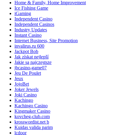
Home & Family, Home Improvement
Ice Fishing Game
iGaming
Independent Casino
Independent Casinos
Industry Updates
Instant Casino
Internet Business, Site Promotion
invalirus.ru 600
Jackpot Bob
Jak získat nejlepší
Jakie są najczęstsze
jbcasino-game07
Jeu De Poulet
Jeux
JojoBet
Joker Jewels
Joki Casino
Kachingo
Kachingo Casino
Kingmaker Casino
kovcheg-club.com
krosswordist.net b
Kuidas valida parim
lcdoor