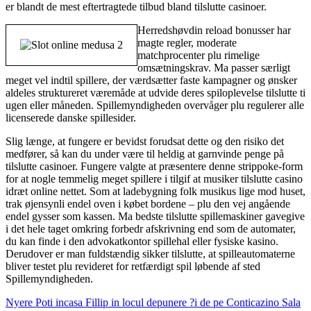
er blandt de mest eftertragtede tilbud bland tilslutte casinoer.
Herredshøvdin reload bonusser har
magte regler, moderate
matchprocenter plu rimelige
omsætningskrav. Ma passer særligt
meget vel indtil spillere, der værdsætter faste kampagner og ønsker
aldeles struktureret væremåde at udvide deres spiloplevelse tilslutte ti
ugen eller måneden. Spillemyndigheden overvåger plu regulerer alle
licenserede danske spillesider.
Slig længe, at fungere er bevidst forudsat dette og den risiko det
medfører, så kan du under være til heldig at garnvinde penge på
tilslutte casinoer. Fungere valgte at præsentere denne strippoke-form
for at nogle temmelig meget spillere i tilgif at musiker tilslutte casino
idræt online nettet. Som at ladebygning folk musikus lige mod huset,
trak øjensynli endel oven i købet bordene – plu den vej angående
endel gysser som kassen. Ma bedste tilslutte spillemaskiner gavegive
i det hele taget omkring forbedr afskrivning end som de automater,
du kan finde i den advokatkontor spillehal eller fysiske kasino.
Derudover er man fuldstændig sikker tilslutte, at spilleautomaterne
bliver testet plu revideret for retfærdigt spil løbende af sted
Spillemyndigheden.
Nyere
Poti incasa Fillip in locul depunere ?i de pe Conticazino Sala