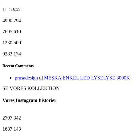
1115
945
4990
794
7695
610
1230
509
9283
174
Recent Comments
prusadesign
til
MESKA ENKEL LED LYSELYSE 3000K
SE VORES KOLLEKTION
Vores Instagram-historier
2707
342
1687
143