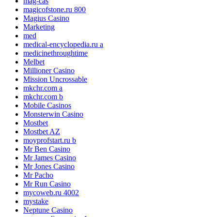
mag-cas
magicofstone.ru 800
Magius Casino
Marketing
med
medical-encyclopedia.ru a
medicinethroughtime
Melbet
Millioner Casino
Mission Uncrossable
mkchr.com a
mkchr.com b
Mobile Casinos
Monsterwin Casino
Mostbet
Mostbet AZ
moyprofstart.ru b
Mr Ben Casino
Mr James Casino
Mr Jones Casino
Mr Pacho
Mr Run Casino
mycoweb.ru 4002
mystake
Neptune Casino