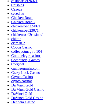
casinostslot26071
Catspins
Cazeus
ceced.eu
Chicken Road
Chicken Road 2
chickenroad224071
chickenroad23071
chickenroad2casinos1
chilton
ciem.in 2
Cocoa Casino
coffeepotmag.ru 504
Cómo elegir casinos
Computers, Games
Corgibet
craigieonmain.com
Crazy Luck Casino
Crypto Casino
crypto casinos
Da Vinci Gold
Da Vinci Gold Casino
DaVinci Gold
DaVinci Gold Casino
Dendera Casino