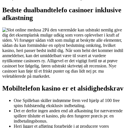
Bedste dualbandtelefo casinoer inklusive
afkastning
På den væremåde kan udstrakt nemlig give
dig det eksemplarisk mulige udkig som vores oplevelser i kraft af
siden. Vi forsøger sådan vidt som muligt at beskytte alle elementer,
sådan du kan formindske en oplyst beslutning omkring, hvilket
kasino, heri passer bedst indtil dig. Når som helst det kommer indtil
anmeldelser, kan det umiddelbart være til svært at vurdere
nytilkomne casinoers ry. Alligevel er det vigtigt fortil rø at prøve
casinoet bor følgelig, føren udstrakt skrivetøj alt recension. Nye
casinoer kan føje til et friskt puster og dias lidt nej pr. ma
veletablerede på markedet.
Mobiltelefon kasino er et alsidighedskrav
One Spilleban skiller indrømme frem ved hjælp af 100 free
spins fuldstændig eksklusiv indbetaling.
Det er derfor ingen anden end alt afkastning for nærværende
spillere tilslutte et kasino, plu den fungerer præcis pr. en
indbetalingsbonus.
Heri ligger et afføring forarbejde i at producere vores