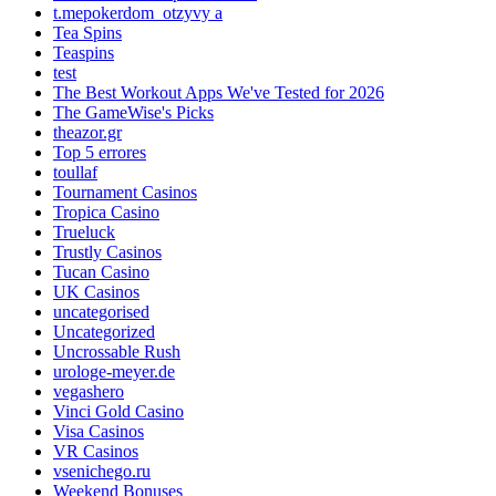
t.mepokerdom_otzyvy a
Tea Spins
Teaspins
test
The Best Workout Apps We've Tested for 2026
The GameWise's Picks
theazor.gr
Top 5 errores
toullaf
Tournament Casinos
Tropica Casino
Trueluck
Trustly Casinos
Tucan Casino
UK Casinos
uncategorised
Uncategorized
Uncrossable Rush
urologe-meyer.de
vegashero
Vinci Gold Casino
Visa Casinos
VR Casinos
vsenichego.ru
Weekend Bonuses