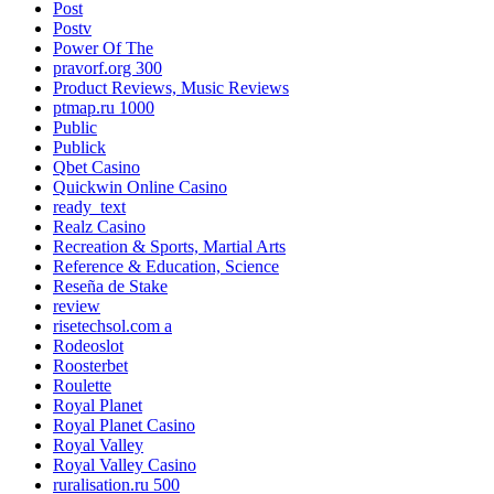
Post
Postv
Power Of The
pravorf.org 300
Product Reviews, Music Reviews
ptmap.ru 1000
Public
Publick
Qbet Casino
Quickwin Online Casino
ready_text
Realz Casino
Recreation & Sports, Martial Arts
Reference & Education, Science
Reseña de Stake
review
risetechsol.com a
Rodeoslot
Roosterbet
Roulette
Royal Planet
Royal Planet Casino
Royal Valley
Royal Valley Casino
ruralisation.ru 500