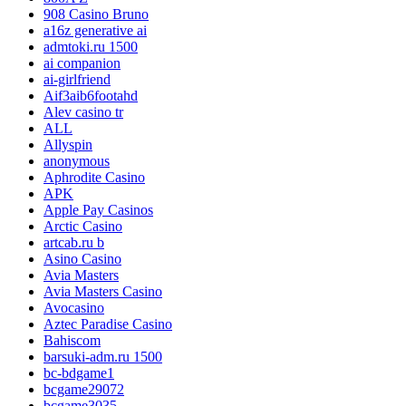
908 Casino Bruno
a16z generative ai
admtoki.ru 1500
ai companion
ai-girlfriend
Aif3aib6footahd
Alev casino tr
ALL
Allyspin
anonymous
Aphrodite Casino
APK
Apple Pay Casinos
Arctic Casino
artcab.ru b
Asino Casino
Avia Masters
Avia Masters Casino
Avocasino
Aztec Paradise Casino
Bahiscom
barsuki-adm.ru 1500
bc-bdgame1
bcgame29072
bcgame3035