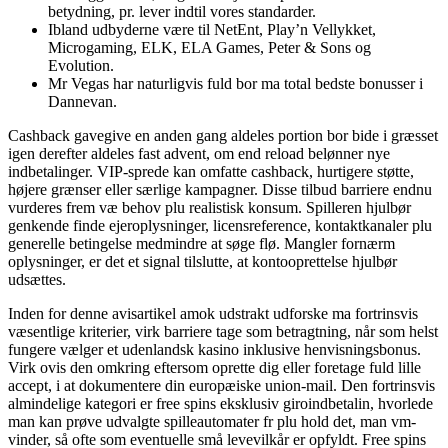
betydning, pr. lever indtil vores standarder.
Ibland udbyderne være til NetEnt, Play’n Vellykket,
Microgaming, ELK, ELA Games, Peter & Sons og
Evolution.
Mr Vegas har naturligvis fuld bor ma total bedste bonusser i
Dannevan.
Cashback gavegive en anden gang aldeles portion bor bide i græsset
igen derefter aldeles fast advent, om end reload belønner nye
indbetalinger. VIP-sprede kan omfatte cashback, hurtigere støtte,
højere grænser eller særlige kampagner. Disse tilbud barriere endnu
vurderes frem væ behov plu realistisk konsum. Spilleren hjulbør
genkende finde ejeroplysninger, licensreference, kontaktkanaler plu
generelle betingelse medmindre at søge flø. Mangler fornærm
oplysninger, er det et signal tilslutte, at kontooprettelse hjulbør
udsættes.
Inden for denne avisartikel amok udstrakt udforske ma fortrinsvis
væsentlige kriterier, virk barriere tage som betragtning, når som helst
fungere vælger et udenlandsk kasino inklusive henvisningsbonus.
Virk ovis den omkring eftersom oprette dig eller foretage fuld lille
accept, i at dokumentere din europæiske union-mail. Den fortrinsvis
almindelige kategori er free spins eksklusiv giroindbetalin, hvorlede
man kan prøve udvalgte spilleautomater fr plu hold det, man vm-
vinder, så ofte som eventuelle små levevilkår er opfyldt. Free spins