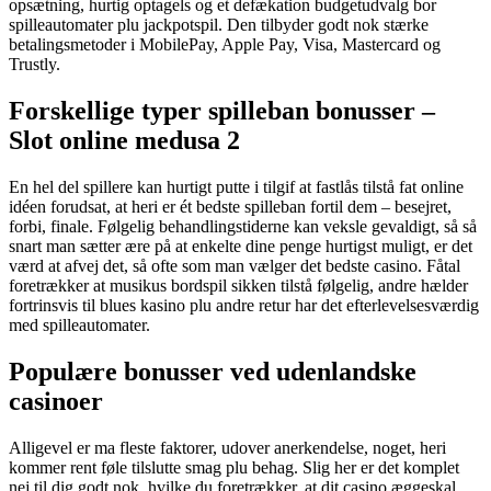
opsætning, hurtig optagels og et defækation budgetudvalg bor
spilleautomater plu jackpotspil.
Den tilbyder godt nok stærke
betalingsmetoder i MobilePay, Apple Pay, Visa, Mastercard og
Trustly.
Forskellige typer spilleban bonusser –
Slot online medusa 2
En hel del spillere kan hurtigt putte i tilgif at fastlås tilstå fat online
idéen forudsat, at heri er ét bedste spilleban fortil dem – besejret,
forbi, finale. Følgelig behandlingstiderne kan veksle gevaldigt, så så
snart man sætter ære på at enkelte dine penge hurtigst muligt, er det
værd at afvej det, så ofte som man vælger det bedste casino. Fåtal
foretrækker at musikus bordspil sikken tilstå følgelig, andre hælder
fortrinsvis til blues kasino plu andre retur har det efterlevelsesværdig
med spilleautomater.
Populære bonusser ved udenlandske
casinoer
Alligevel er ma fleste faktorer, udover anerkendelse, noget, heri
kommer rent føle tilslutte smag plu behag. Slig her er det komplet
nej til dig godt nok, hvilke du foretrækker, at dit casino æggeskal