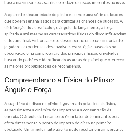
busca maximizar seus ganhos e reduzir os riscos inerentes ao jogo.
A aparente aleatoriedade do plinko esconde uma série de fatores
que podem ser analisados para otimizar as chances de sucesso. A
distribuição dos obstáculos, o ângulo de lançamento, a força
aplicada e até mesmo as características físicas do disco influenciam
o destino final. Embora a sorte desempenhe um papel importante,
jogadores experientes desenvolvem estratégias baseadas na
observação e na compreensão dos princípios físicos envolvidos,
buscando padrões e identificando as áreas do painel que oferecem
as maiores probabilidades de recompensa.
Compreendendo a Física do Plinko:
Ângulo e Força
A trajetória do disco no plinko é governada pelas leis da física,
especialmente a dinâmica dos impactos e a conservação da
energia. O ângulo de lançamento é um fator determinante, pois
afeta diretamente o ponto de impacto do disco no primeiro
obstáculo. Um ângulo muito aberto pode resultar em um percurso