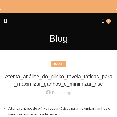
0
Blog
POST
Atenta_análise_do_plinko_revela_táticas_para
_maximizar_ganhos_e_minimizar_risc
Prusadesign
Atenta análise do plinko revela táticas para maximizar ganhos e
minimizar riscos em cada lance