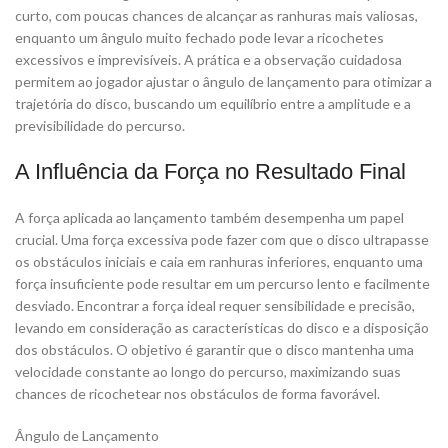
curto, com poucas chances de alcançar as ranhuras mais valiosas,
enquanto um ângulo muito fechado pode levar a ricochetes
excessivos e imprevisíveis. A prática e a observação cuidadosa
permitem ao jogador ajustar o ângulo de lançamento para otimizar a
trajetória do disco, buscando um equilíbrio entre a amplitude e a
previsibilidade do percurso.
A Influência da Força no Resultado Final
A força aplicada ao lançamento também desempenha um papel
crucial. Uma força excessiva pode fazer com que o disco ultrapasse
os obstáculos iniciais e caia em ranhuras inferiores, enquanto uma
força insuficiente pode resultar em um percurso lento e facilmente
desviado. Encontrar a força ideal requer sensibilidade e precisão,
levando em consideração as características do disco e a disposição
dos obstáculos. O objetivo é garantir que o disco mantenha uma
velocidade constante ao longo do percurso, maximizando suas
chances de ricochetear nos obstáculos de forma favorável.
Ângulo de Lançamento