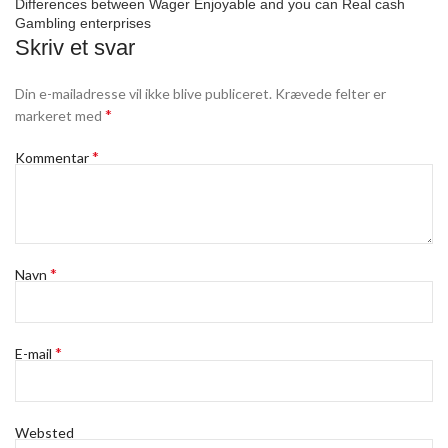
Differences between Wager Enjoyable and you can Real cash
Gambling enterprises
Skriv et svar
Din e-mailadresse vil ikke blive publiceret.
Krævede felter er
*
markeret med
*
Kommentar
*
Navn
*
E-mail
Websted