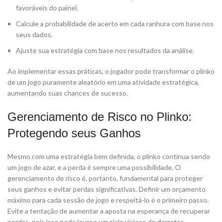
favoráveis do painel.
Calcule a probabilidade de acerto em cada ranhura com base nos
seus dados.
Ajuste sua estratégia com base nos resultados da análise.
Ao implementar essas práticas, o jogador pode transformar o plinko
de um jogo puramente aleatório em uma atividade estratégica,
aumentando suas chances de sucesso.
Gerenciamento de Risco no Plinko:
Protegendo seus Ganhos
Mesmo com uma estratégia bem definida, o plinko continua sendo
um jogo de azar, e a perda é sempre uma possibilidade. O
gerenciamento de risco é, portanto, fundamental para proteger
seus ganhos e evitar perdas significativas. Definir um orçamento
máximo para cada sessão de jogo e respeitá-lo é o primeiro passo.
Evite a tentação de aumentar a aposta na esperança de recuperar
perdas, pois isso pode levar a um ciclo vicioso de derrotas.