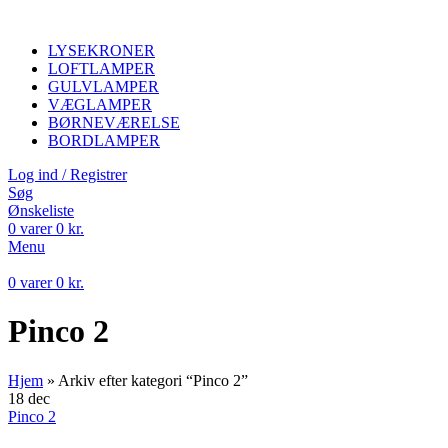
LYSEKRONER
LOFTLAMPER
GULVLAMPER
VÆGLAMPER
BØRNEVÆRELSE
BORDLAMPER
Log ind / Registrer
Søg
Ønskeliste
0
varer
0
kr.
Menu
0
varer
0
kr.
Pinco 2
Hjem
»
Arkiv efter kategori “Pinco 2”
18
dec
Pinco 2