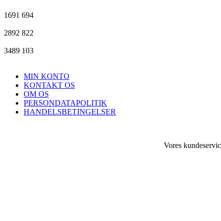
1691
694
2892
822
3489
103
MIN KONTO
KONTAKT OS
OM OS
PERSONDATAPOLITIK
HANDELSBETINGELSER
Vores kundeservice 