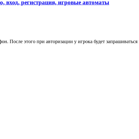
, вход, регистрация, игровые автоматы
фон. После этого при авторизации у игрока будет запрашиваться 