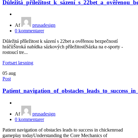
Důležitá_příležitost_k_sázení_s_22bet_a_ověřenou_b
Af
prusadesign
0
kommentarer
Důležitá příležitost k sázení s 22bet a ověřenou bezpečností
hráčůŠiroká nabídka sázkových příležitostíSázka na e-sporty -
rostoucí tre...
Fortsæt læsning
05
aug
Post
Patient_navigation_of_obstacles_leads_to_success_
Af
prusadesign
0
kommentarer
Patient navigation of obstacles leads to success in chickenroad
gameplay todayUnderstanding the Core Mechanics of