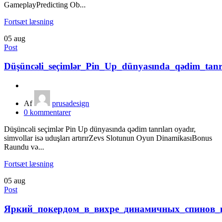
GameplayPredicting Ob...
Fortsæt læsning
05
aug
Post
Düşüncəli_seçimlər_Pin_Up_dünyasında_qədim_tanrı
Af
prusadesign
0
kommentarer
Düşüncəli seçimlər Pin Up dünyasında qədim tanrıları oyadır,
simvollar isə uduşları artırırZevs Slotunun Oyun DinamikasıBonus
Raundu və...
Fortsæt læsning
05
aug
Post
Яркий_покердом_в_вихре_динамичных_спинов_