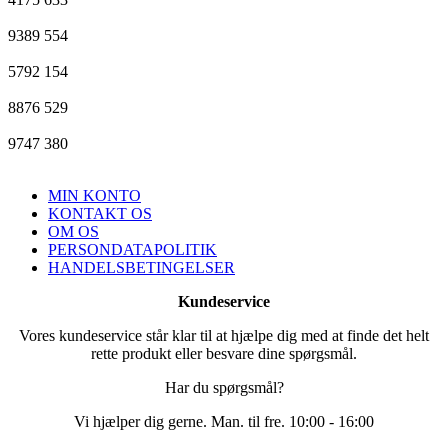
9389
554
5792
154
8876
529
9747
380
MIN KONTO
KONTAKT OS
OM OS
PERSONDATAPOLITIK
HANDELSBETINGELSER
Kundeservice
Vores kundeservice står klar til at hjælpe dig med at finde det helt
rette produkt eller besvare dine spørgsmål.
Har du spørgsmål?
Vi hjælper dig gerne. Man. til fre. 10:00 - 16:00