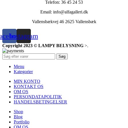
Telefon: 36 45 24 53
Email: info@alfagalleri.dk
Vallensbækvej 46 2625 Vallensbæk
acebook
Instagram
Copyright 2023 © LAMPY BELYSNING
>
.
Søg
Menu
Kategorier
MIN KONTO
KONTAKT OS
OM OS
PERSONDATAPOLITIK
HANDELSBETINGELSER
Shop
Blog
Portfolio
OM OS