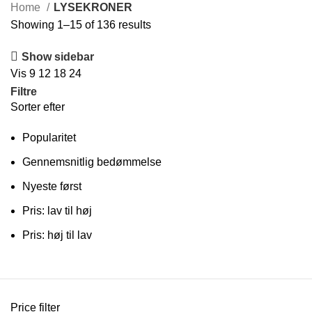
Home
LYSEKRONER
Showing 1–15 of 136 results
Show sidebar
Vis
9
12
18
24
Filtre
Sorter efter
Popularitet
Gennemsnitlig bedømmelse
Nyeste først
Pris: lav til høj
Pris: høj til lav
Price filter