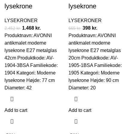
lysekrone
lysekrone
LYSEKRONER
LYSEKRONER
1.468
kr.
398
kr.
2.452
kr.
665
kr.
Produktnavn: AVONNI
Produktnavn: AVONNI
antikmalet moderne
antikmalet moderne
lysekrone E27 metalglas
lysekrone E27 metalglas
42cm Produktkode: AV-
20cm Produktkode: AV-
1904-3BSA Familiekode:
1905-1BSA Familiekode:
1904 Kategori: Moderne
1905 Kategori: Moderne
lysekrone Højde: 77 cm
lysekrone Højde: 90 cm
Diameter: 42
Diameter: 20
Add to cart
Add to cart