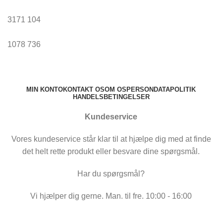
3171
104
1078
736
MIN KONTO
KONTAKT OS
OM OS
PERSONDATAPOLITIK
HANDELSBETINGELSER
Kundeservice
Vores kundeservice står klar til at hjælpe dig med at finde
det helt rette produkt eller besvare dine spørgsmål.
Har du spørgsmål?
Vi hjælper dig gerne. Man. til fre. 10:00 - 16:00