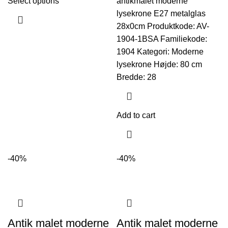
Select options
antikmalet moderne
lysekrone E27 metalglas
28x0cm Produktkode: AV-
1904-1BSA Familiekode:
1904 Kategori: Moderne
lysekrone Højde: 80 cm
Bredde: 28
Add to cart
-40%
-40%
Antik malet moderne
Antik malet moderne