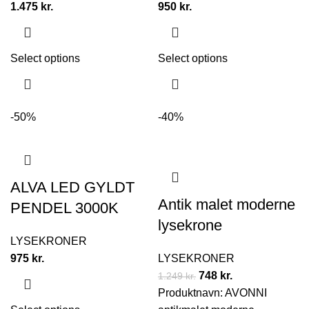
1.475
kr.
950
kr.
Select options
Select options
-50%
-40%
ALVA LED GYLDT
Antik malet moderne
PENDEL 3000K
lysekrone
LYSEKRONER
975
kr.
LYSEKRONER
748
kr.
1.249
kr.
Produktnavn: AVONNI