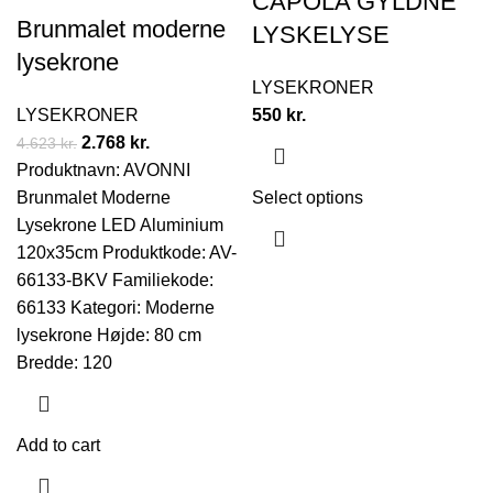
CAPOLA GYLDNE
Brunmalet moderne
LYSKELYSE
lysekrone
LYSEKRONER
LYSEKRONER
550
kr.
2.768
kr.
4.623
kr.
Produktnavn: AVONNI
Brunmalet Moderne
Select options
Lysekrone LED Aluminium
120x35cm Produktkode: AV-
66133-BKV Familiekode:
66133 Kategori: Moderne
lysekrone Højde: 80 cm
Bredde: 120
Add to cart