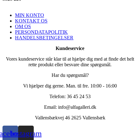
MIN KONTO
KONTAKT OS
OM OS
PERSONDATAPOLITIK
HANDELSBETINGELSER
Kundeservice
Vores kundeservice står klar til at hjælpe dig med at finde det helt
rette produkt eller besvare dine spørgsmål.
Har du spørgsmål?
Vi hjælper dig gerne. Man. til fre. 10:00 - 16:00
Telefon: 36 45 24 53
Email: info@alfagalleri.dk
Vallensbækvej 46 2625 Vallensbæk
acebook
Instagram