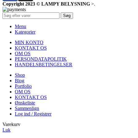
Copyright 2023 © LAMPY BELYSNING
>
.
Søg
Menu
Kategorier
MIN KONTO
KONTAKT OS
OM OS
PERSONDATAPOLITIK
HANDELSBETINGELSER
Shop
Blog
Portfolio
OM OS
KONTAKT OS
Ønskeliste
Sammenlign
Log ind / Registrer
Varekurv
Luk