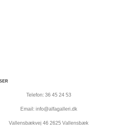
SER
Telefon: 36 45 24 53
Email: info@alfagalleri.dk
Vallensbækvej 46 2625 Vallensbæk