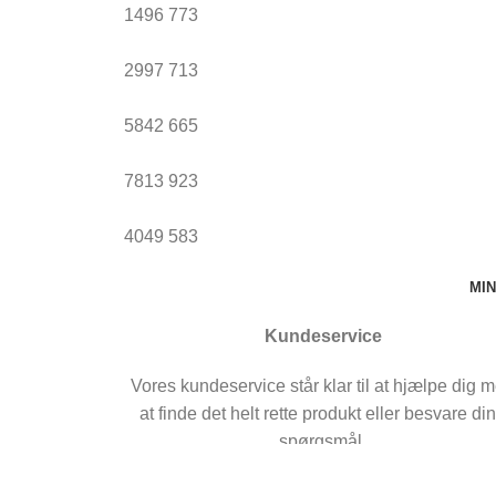
1496
773
2997
713
5842
665
7813
923
4049
583
MI
Kundeservice
Vores kundeservice står klar til at hjælpe dig 
at finde det helt rette produkt eller besvare di
spørgsmål.