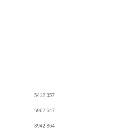
5412
357
5962
647
8942
864