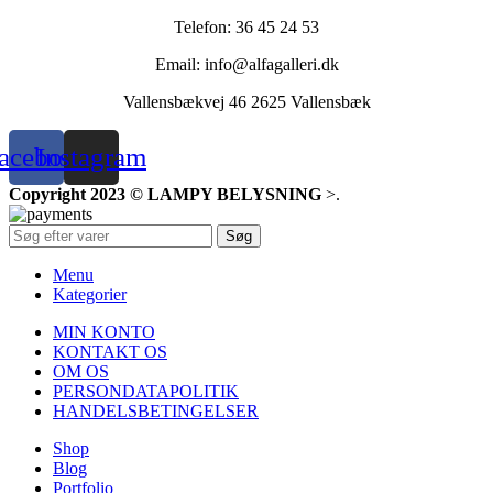
Telefon: 36 45 24 53
Email: info@alfagalleri.dk
Vallensbækvej 46 2625 Vallensbæk
acebook
Instagram
Copyright 2023 © LAMPY BELYSNING
>
.
Søg
Menu
Kategorier
MIN KONTO
KONTAKT OS
OM OS
PERSONDATAPOLITIK
HANDELSBETINGELSER
Shop
Blog
Portfolio