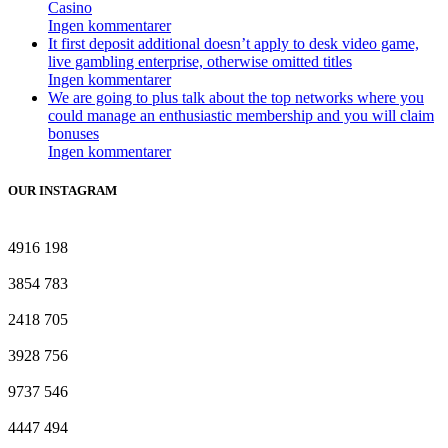
Casino
Ingen kommentarer
It first deposit additional doesn’t apply to desk video game,
live gambling enterprise, otherwise omitted titles
Ingen kommentarer
We are going to plus talk about the top networks where you
could manage an enthusiastic membership and you will claim
bonuses
Ingen kommentarer
OUR INSTAGRAM
4916
198
3854
783
2418
705
3928
756
9737
546
4447
494