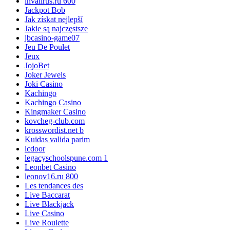
invalirus.ru 600
Jackpot Bob
Jak získat nejlepší
Jakie są najczęstsze
jbcasino-game07
Jeu De Poulet
Jeux
JojoBet
Joker Jewels
Joki Casino
Kachingo
Kachingo Casino
Kingmaker Casino
kovcheg-club.com
krosswordist.net b
Kuidas valida parim
lcdoor
legacyschoolspune.com 1
Leonbet Casino
leonov16.ru 800
Les tendances des
Live Baccarat
Live Blackjack
Live Casino
Live Roulette