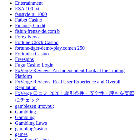
Entertainment
ESA 100 txt
fanstyle.ru 1000
Fatbet Casino
Finance, Credit
fishin-frenzy-de.com b
Forex News
Fortune Clock Casino
fortune-tiger-demo-play.comen 250
Fortunica Casino
Freespins
Fugu Casino Login
FxVerge Reviews: An Independent Look at the Trading
Platform
FxVerge Reviews: Real User Experience and Overall
Reputation
FxVerge 口コミ 2026｜取引条件・安全性・評判を実際
にチェック
gamblezen μπόνους
Gambliing
Gambling
Gambling Laws
gambling/casino
games
GamStop Casino