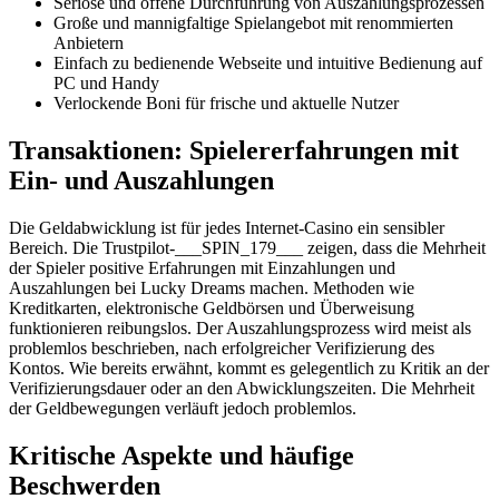
Seriöse und offene Durchführung von Auszahlungsprozessen
Große und mannigfaltige Spielangebot mit renommierten
Anbietern
Einfach zu bedienende Webseite und intuitive Bedienung auf
PC und Handy
Verlockende Boni für frische und aktuelle Nutzer
Transaktionen: Spielererfahrungen mit
Ein- und Auszahlungen
Die Geldabwicklung ist für jedes Internet-Casino ein sensibler
Bereich. Die Trustpilot-___SPIN_179___ zeigen, dass die Mehrheit
der Spieler positive Erfahrungen mit Einzahlungen und
Auszahlungen bei Lucky Dreams machen. Methoden wie
Kreditkarten, elektronische Geldbörsen und Überweisung
funktionieren reibungslos. Der Auszahlungsprozess wird meist als
problemlos beschrieben, nach erfolgreicher Verifizierung des
Kontos. Wie bereits erwähnt, kommt es gelegentlich zu Kritik an der
Verifizierungsdauer oder an den Abwicklungszeiten. Die Mehrheit
der Geldbewegungen verläuft jedoch problemlos.
Kritische Aspekte und häufige
Beschwerden