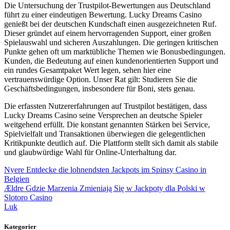
Die Untersuchung der Trustpilot-Bewertungen aus Deutschland
führt zu einer eindeutigen Bewertung. Lucky Dreams Casino
genießt bei der deutschen Kundschaft einen ausgezeichneten Ruf.
Dieser gründet auf einem hervorragenden Support, einer großen
Spielauswahl und sicheren Auszahlungen. Die geringen kritischen
Punkte gehen oft um marktübliche Themen wie Bonusbedingungen.
Kunden, die Bedeutung auf einen kundenorientierten Support und
ein rundes Gesamtpaket Wert legen, sehen hier eine
vertrauenswürdige Option. Unser Rat gilt: Studieren Sie die
Geschäftsbedingungen, insbesondere für Boni, stets genau.
Die erfassten Nutzererfahrungen auf Trustpilot bestätigen, dass
Lucky Dreams Casino seine Versprechen an deutsche Spieler
weitgehend erfüllt. Die konstant genannten Stärken bei Service,
Spielvielfalt und Transaktionen überwiegen die gelegentlichen
Kritikpunkte deutlich auf. Die Plattform stellt sich damit als stabile
und glaubwürdige Wahl für Online-Unterhaltung dar.
Nyere
Entdecke die lohnendsten Jackpots im Spinsy Casino in
Belgien
Ældre
Gdzie Marzenia Zmieniają Się w Jackpoty dla Polski w
Slotoro Casino
Luk
Kategorier