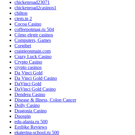
chickenroad23071
chickenroad2casinos1
chilton
ciem.in 2
Cocoa Casino
coffeepotmag.ru 504
Cómo elegir casinos
Computers, Games
Corgibet
craigieonmain.com
Crazy Luck Casino
Crypto Casino
crypto casinos
Da Vinci Gold
Da Vinci Gold Casino
DaVinci Gold
DaVinci Gold Casino
Dendera Casino
Disease & Illness, Colon Cancer
Dolly Casino
Dragonia Casino
Duospin
edu-alania.ru 500
Eerlijke Reviews
ekaterina-school.ru 500