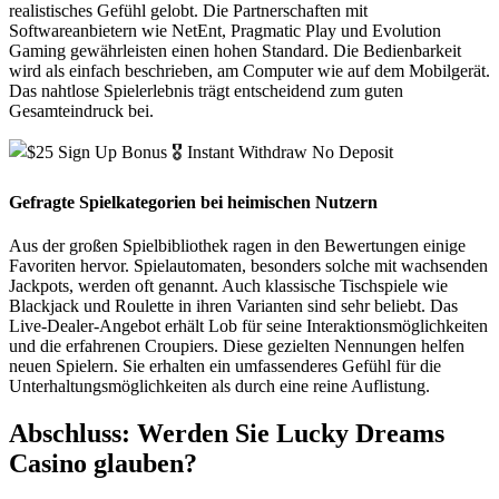
realistisches Gefühl gelobt. Die Partnerschaften mit
Softwareanbietern wie NetEnt, Pragmatic Play und Evolution
Gaming gewährleisten einen hohen Standard. Die Bedienbarkeit
wird als einfach beschrieben, am Computer wie auf dem Mobilgerät.
Das nahtlose Spielerlebnis trägt entscheidend zum guten
Gesamteindruck bei.
Gefragte Spielkategorien bei heimischen Nutzern
Aus der großen Spielbibliothek ragen in den Bewertungen einige
Favoriten hervor. Spielautomaten, besonders solche mit wachsenden
Jackpots, werden oft genannt. Auch klassische Tischspiele wie
Blackjack und Roulette in ihren Varianten sind sehr beliebt. Das
Live-Dealer-Angebot erhält Lob für seine Interaktionsmöglichkeiten
und die erfahrenen Croupiers. Diese gezielten Nennungen helfen
neuen Spielern. Sie erhalten ein umfassenderes Gefühl für die
Unterhaltungsmöglichkeiten als durch eine reine Auflistung.
Abschluss: Werden Sie Lucky Dreams
Casino glauben?