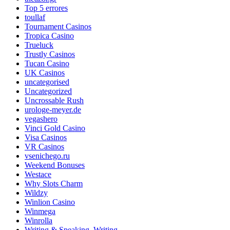
Top 5 errores
toullaf
Tournament Casinos
Tropica Casino
Trueluck
Trustly Casinos
Tucan Casino
UK Casinos
uncategorised
Uncategorized
Uncrossable Rush
urologe-meyer.de
vegashero
Vinci Gold Casino
Visa Casinos
VR Casinos
vsenichego.ru
Weekend Bonuses
Westace
Why Slots Charm
Wildzy
Winlion Casino
Winmega
Winrolla
Writing & Speaking, Writing