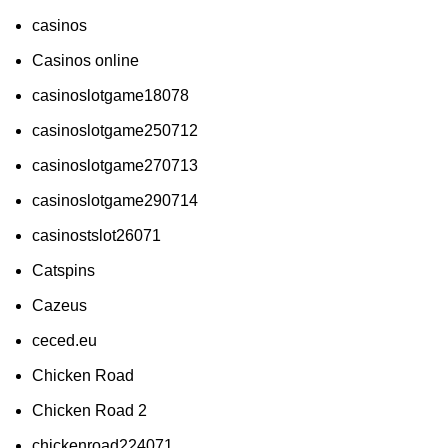
casinos
Casinos online
casinoslotgame18078
casinoslotgame250712
casinoslotgame270713
casinoslotgame290714
casinostslot26071
Catspins
Cazeus
ceced.eu
Chicken Road
Chicken Road 2
chickenroad224071