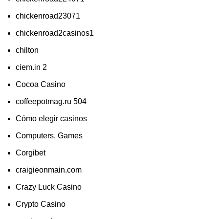
chickenroad23071
chickenroad2casinos1
chilton
ciem.in 2
Cocoa Casino
coffeepotmag.ru 504
Cómo elegir casinos
Computers, Games
Corgibet
craigieonmain.com
Crazy Luck Casino
Crypto Casino