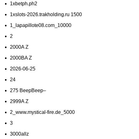
1xbetph.ph2
1xslots-2026.trakholding.ru 1500
1_lapapillote08.com_10000
2
2000A Z
2000BA Z
2026-06-25
24
275 BeepBeep–
2999A Z
2_www.mystical-fire.de_5000
3
3000allz