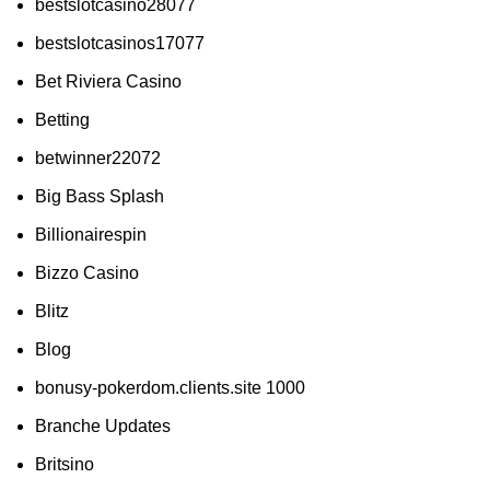
bestslotcasino28077
bestslotcasinos17077
Bet Riviera Casino
Betting
betwinner22072
Big Bass Splash
Billionairespin
Bizzo Casino
Blitz
Blog
bonusy-pokerdom.clients.site 1000
Branche Updates
Britsino