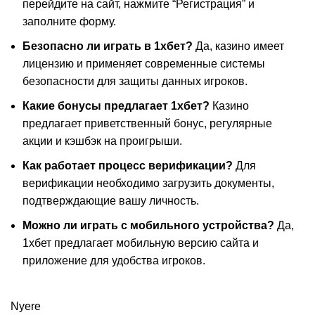
перейдите на сайт, нажмите “Регистрация” и
заполните форму.
Безопасно ли играть в 1хбет?
Да, казино имеет
лицензию и применяет современные системы
безопасности для защиты данных игроков.
Какие бонусы предлагает 1хбет?
Казино
предлагает приветственный бонус, регулярные
акции и кэшбэк на проигрыши.
Как работает процесс верификации?
Для
верификации необходимо загрузить документы,
подтверждающие вашу личность.
Можно ли играть с мобильного устройства?
Да,
1хбет предлагает мобильную версию сайта и
приложение для удобства игроков.
Nyere