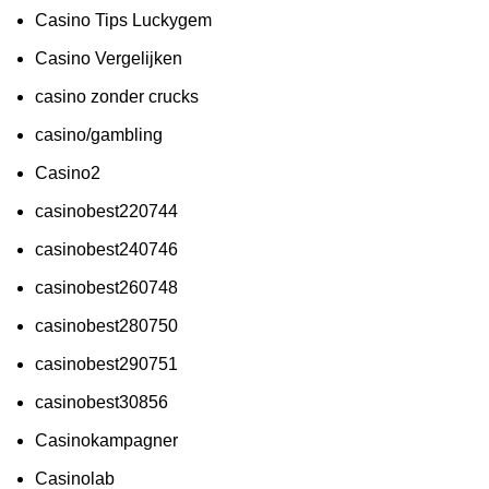
Casino Tips Luckygem
Casino Vergelijken
casino zonder crucks
casino/gambling
Casino2
casinobest220744
casinobest240746
casinobest260748
casinobest280750
casinobest290751
casinobest30856
Casinokampagner
Casinolab