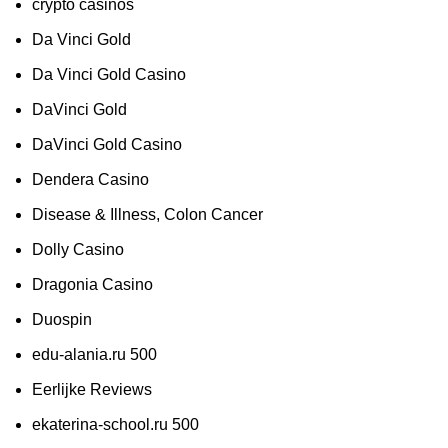
crypto casinos
Da Vinci Gold
Da Vinci Gold Casino
DaVinci Gold
DaVinci Gold Casino
Dendera Casino
Disease & Illness, Colon Cancer
Dolly Casino
Dragonia Casino
Duospin
edu-alania.ru 500
Eerlijke Reviews
ekaterina-school.ru 500