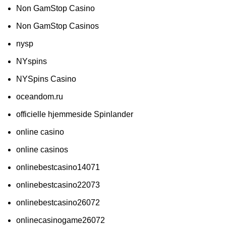
Non GamStop Casino
Non GamStop Casinos
nysp
NYspins
NYSpins Casino
oceandom.ru
officielle hjemmeside Spinlander
online casino
online casinos
onlinebestcasino14071
onlinebestcasino22073
onlinebestcasino26072
onlinecasinogame26072