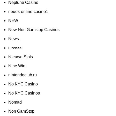
Neptune Casino
neues-online-casino1
NEW
New Non Gamstop Casinos
News
newsss
Nieuwe Slots
Nine Win
nintendoclub.ru
No KYC Casino
No KYC Casinos
Nomad
Non GamStop