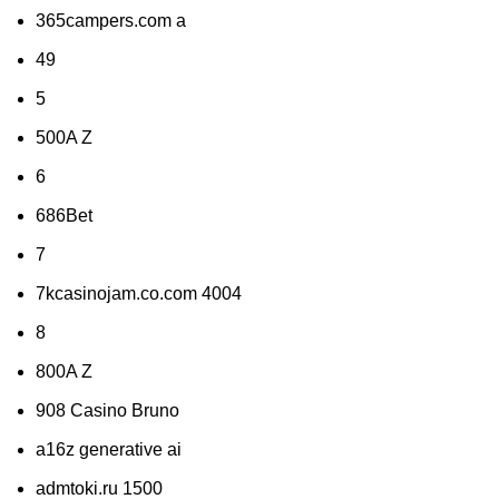
365campers.com a
49
5
500A Z
6
686Bet
7
7kcasinojam.co.com 4004
8
800A Z
908 Casino Bruno
a16z generative ai
admtoki.ru 1500