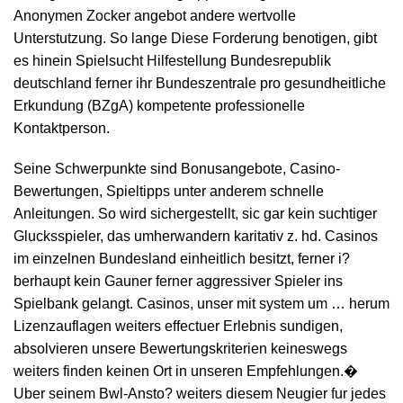
Anonymen Zocker angebot andere wertvolle
Unterstutzung. So lange Diese Forderung benotigen, gibt
es hinein Spielsucht Hilfestellung Bundesrepublik
deutschland ferner ihr Bundeszentrale pro gesundheitliche
Erkundung (BZgA) kompetente professionelle
Kontaktperson.
Seine Schwerpunkte sind Bonusangebote, Casino-
Bewertungen, Spieltipps unter anderem schnelle
Anleitungen. So wird sichergestellt, sic gar kein suchtiger
Glucksspieler, das umherwandern karitativ z. hd. Casinos
im einzelnen Bundesland einheitlich besitzt, ferner i?
berhaupt kein Gauner ferner aggressiver Spieler ins
Spielbank gelangt. Casinos, unser mit system um … herum
Lizenzauflagen weiters effectuer Erlebnis sundigen,
absolvieren unsere Bewertungskriterien keineswegs
weiters finden keinen Ort in unseren Empfehlungen.�
Uber seinem Bwl-Ansto? weiters diesem Neugier fur jedes