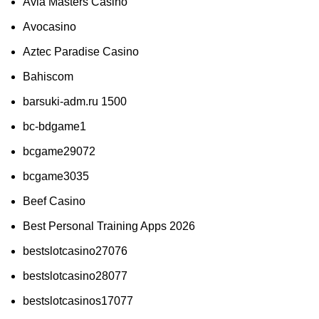
Avia Masters Casino
Avocasino
Aztec Paradise Casino
Bahiscom
barsuki-adm.ru 1500
bc-bdgame1
bcgame29072
bcgame3035
Beef Casino
Best Personal Training Apps 2026
bestslotcasino27076
bestslotcasino28077
bestslotcasinos17077