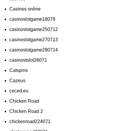
Casinos online
casinoslotgame18078
casinoslotgame250712
casinoslotgame270713
casinoslotgame290714
casinostslot26071
Catspins
Cazeus
ceced.eu
Chicken Road
Chicken Road 2
chickenroad224071