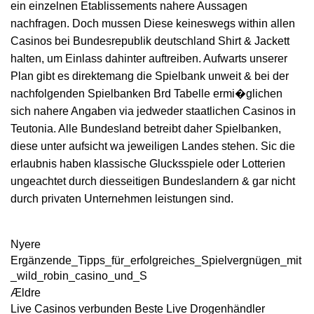
ein einzelnen Etablissements nahere Aussagen
nachfragen. Doch mussen Diese keineswegs within allen
Casinos bei Bundesrepublik deutschland Shirt & Jackett
halten, um Einlass dahinter auftreiben. Aufwarts unserer
Plan gibt es direktemang die Spielbank unweit & bei der
nachfolgenden Spielbanken Brd Tabelle ermi�glichen
sich nahere Angaben via jedweder staatlichen Casinos in
Teutonia. Alle Bundesland betreibt daher Spielbanken,
diese unter aufsicht wa jeweiligen Landes stehen. Sic die
erlaubnis haben klassische Glucksspiele oder Lotterien
ungeachtet durch diesseitigen Bundeslandern & gar nicht
durch privaten Unternehmen leistungen sind.
Nyere
Ergänzende_Tipps_für_erfolgreiches_Spielvergnügen_mit
_wild_robin_casino_und_S
Ældre
Live Casinos verbunden Beste Live Drogenhändler