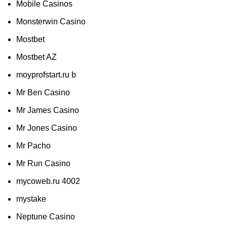
Mobile Casinos
Monsterwin Casino
Mostbet
Mostbet AZ
moyprofstart.ru b
Mr Ben Casino
Mr James Casino
Mr Jones Casino
Mr Pacho
Mr Run Casino
mycoweb.ru 4002
mystake
Neptune Casino