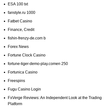
ESA 100 txt
fanstyle.ru 1000
Fatbet Casino
Finance, Credit
fishin-frenzy-de.com b
Forex News
Fortune Clock Casino
fortune-tiger-demo-play.comen 250
Fortunica Casino
Freespins
Fugu Casino Login
FxVerge Reviews: An Independent Look at the Trading
Platform