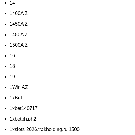
14
1400A Z
1450A Z
1480A Z
1500A Z
16
18
19
1Win AZ
1xBet
1xbet140717
1xbetph.ph2
1xslots-2026.trakholding.ru 1500