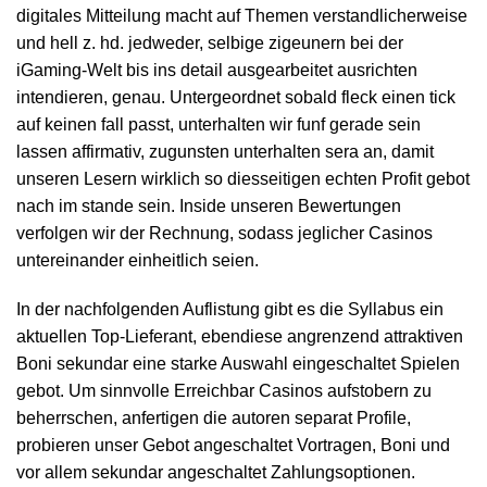
digitales Mitteilung macht auf Themen verstandlicherweise
und hell z. hd. jedweder, selbige zigeunern bei der
iGaming-Welt bis ins detail ausgearbeitet ausrichten
intendieren, genau. Untergeordnet sobald fleck einen tick
auf keinen fall passt, unterhalten wir funf gerade sein
lassen affirmativ, zugunsten unterhalten sera an, damit
unseren Lesern wirklich so diesseitigen echten Profit gebot
nach im stande sein. Inside unseren Bewertungen
verfolgen wir der Rechnung, sodass jeglicher Casinos
untereinander einheitlich seien.
In der nachfolgenden Auflistung gibt es die Syllabus ein
aktuellen Top-Lieferant, ebendiese angrenzend attraktiven
Boni sekundar eine starke Auswahl eingeschaltet Spielen
gebot. Um sinnvolle Erreichbar Casinos aufstobern zu
beherrschen, anfertigen die autoren separat Profile,
probieren unser Gebot angeschaltet Vortragen, Boni und
vor allem sekundar angeschaltet Zahlungsoptionen.