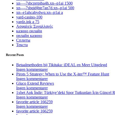
xn—-7sbcprrpiba4h.xn--p1ai 1500
xn—-7sbqidjhte7an7d.xn--p1ai 500
xn--e1ahcabvdwq.xn--p1ai a
yard-casino-100
yardz.ink a 75
Ασφαλείς Συναλλαγές
казино онлайн
онлайн казино
Сплиты
Текста
Recent Posts
Betaalmethoden bij Tikitaka: iDEAL en Meer Uitgelegd
Ingen kommentarer
Pirots 5 Strategy: When to Use the X-iter™ Feature Hunt
Ingen kommentarer
Gluco Extend Reviews
Ingen kommentarer
1xbet Apk İndir: Türkiye’deki Spor Tutkunları İçin Güncel 
Ingen kommentarer
favorite article 166259
Ingen kommentarer
favorite article 166259