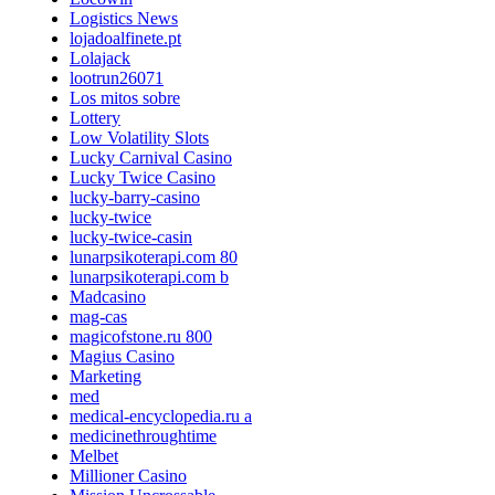
Logistics News
lojadoalfinete.pt
Lolajack
lootrun26071
Los mitos sobre
Lottery
Low Volatility Slots
Lucky Carnival Casino
Lucky Twice Casino
lucky-barry-casino
lucky-twice
lucky-twice-casin
lunarpsikoterapi.com 80
lunarpsikoterapi.com b
Madcasino
mag-cas
magicofstone.ru 800
Magius Casino
Marketing
med
medical-encyclopedia.ru a
medicinethroughtime
Melbet
Millioner Casino