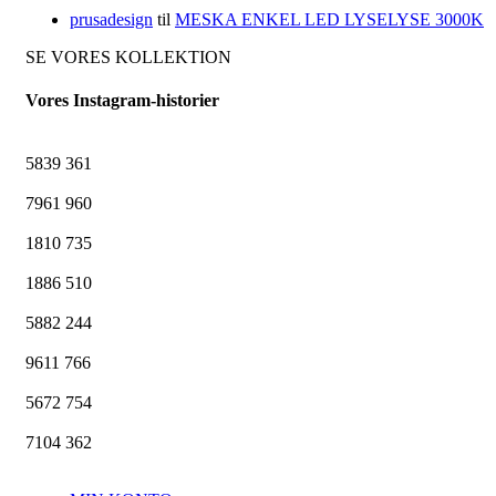
prusadesign
til
MESKA ENKEL LED LYSELYSE 3000K
SE VORES KOLLEKTION
Vores Instagram-historier
5839
361
7961
960
1810
735
1886
510
5882
244
9611
766
5672
754
7104
362