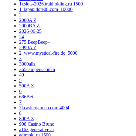
1xslots-2026.trakholding.ru 1500
1_lapapillote08.com_10000
2
2000A Z
2000BA Z
2026-06-25
24
275 BeepBeep–
2999A Z
2_www.mystical-fire.de_5000
3
3000allz
365campers.com a
49
5
500A Z
6
686Bet
7
7kcasinojam.co.com 4004
8
800A Z
908 Casino Bruno
a16z generative ai
admtoki.ru 1500