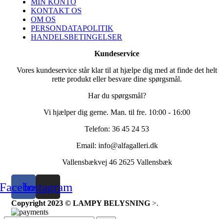
MIN KONTO
KONTAKT OS
OM OS
PERSONDATAPOLITIK
HANDELSBETINGELSER
Kundeservice
Vores kundeservice står klar til at hjælpe dig med at finde det helt
rette produkt eller besvare dine spørgsmål.
Har du spørgsmål?
Vi hjælper dig gerne. Man. til fre. 10:00 - 16:00
Telefon: 36 45 24 53
Email: info@alfagalleri.dk
Vallensbækvej 46 2625 Vallensbæk
Facebook
Instagram
Copyright 2023 © LAMPY BELYSNING
>
.