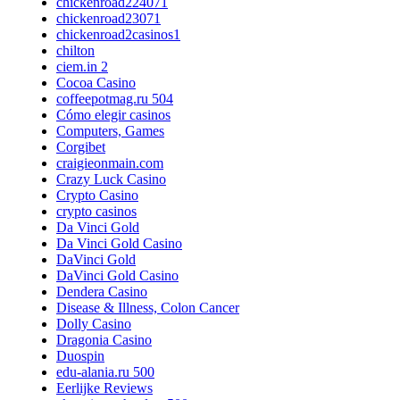
chickenroad224071
chickenroad23071
chickenroad2casinos1
chilton
ciem.in 2
Cocoa Casino
coffeepotmag.ru 504
Cómo elegir casinos
Computers, Games
Corgibet
craigieonmain.com
Crazy Luck Casino
Crypto Casino
crypto casinos
Da Vinci Gold
Da Vinci Gold Casino
DaVinci Gold
DaVinci Gold Casino
Dendera Casino
Disease & Illness, Colon Cancer
Dolly Casino
Dragonia Casino
Duospin
edu-alania.ru 500
Eerlijke Reviews