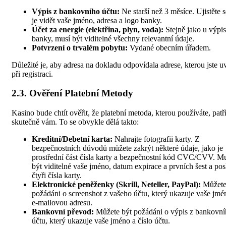
Výpis z bankovního účtu:
Ne starší než 3 měsíce. Ujistěte s
je vidět vaše jméno, adresa a logo banky.
Účet za energie (elektřina, plyn, voda):
Stejně jako u výpis
banky, musí být viditelné všechny relevantní údaje.
Potvrzení o trvalém pobytu:
Vydané obecním úřadem.
Důležité je, aby adresa na dokladu odpovídala adrese, kterou jste u
při registraci.
2.3. Ověření Platební Metody
Kasino bude chtít ověřit, že platební metoda, kterou používáte, patř
skutečně vám. To se obvykle dělá takto:
Kreditní/Debetní karta:
Nahrajte fotografii karty. Z
bezpečnostních důvodů můžete zakrýt některé údaje, jako je
prostřední část čísla karty a bezpečnostní kód CVC/CVV. M
být viditelné vaše jméno, datum expirace a prvních šest a pos
čtyři čísla karty.
Elektronické peněženky (Skrill, Neteller, PayPal):
Můžete
požádáni o screenshot z vašeho účtu, který ukazuje vaše jmé
e-mailovou adresu.
Bankovní převod:
Můžete být požádáni o výpis z bankovn
účtu, který ukazuje vaše jméno a číslo účtu.