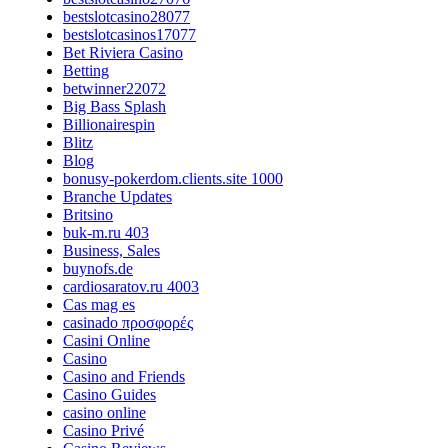
bestslotcasino28077
bestslotcasinos17077
Bet Riviera Casino
Betting
betwinner22072
Big Bass Splash
Billionairespin
Blitz
Blog
bonusy-pokerdom.clients.site 1000
Branche Updates
Britsino
buk-m.ru 403
Business, Sales
buynofs.de
cardiosaratov.ru 4003
Cas mag es
casinado προσφορές
Casini Online
Casino
Casino and Friends
Casino Guides
casino online
Casino Privé