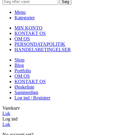
Søg
Menu
Kategorier
MIN KONTO
KONTAKT OS
OM OS
PERSONDATAPOLITIK
HANDELSBETINGELSER
Shop
Blog
Portfolio
OM OS
KONTAKT OS
Ønskeliste
Sammenlign
Log ind / Registrer
Varekurv
Luk
Log ind
Luk
No account yet?