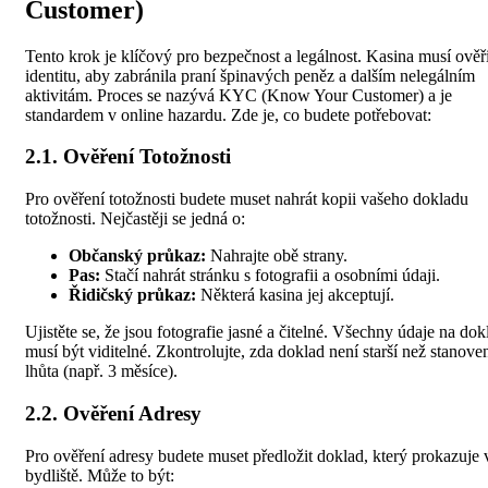
Customer)
Tento krok je klíčový pro bezpečnost a legálnost. Kasina musí ověři
identitu, aby zabránila praní špinavých peněz a dalším nelegálním
aktivitám. Proces se nazývá KYC (Know Your Customer) a je
standardem v online hazardu. Zde je, co budete potřebovat:
2.1. Ověření Totožnosti
Pro ověření totožnosti budete muset nahrát kopii vašeho dokladu
totožnosti. Nejčastěji se jedná o:
Občanský průkaz:
Nahrajte obě strany.
Pas:
Stačí nahrát stránku s fotografii a osobními údaji.
Řidičský průkaz:
Některá kasina jej akceptují.
Ujistěte se, že jsou fotografie jasné a čitelné. Všechny údaje na do
musí být viditelné. Zkontrolujte, zda doklad není starší než stanove
lhůta (např. 3 měsíce).
2.2. Ověření Adresy
Pro ověření adresy budete muset předložit doklad, který prokazuje 
bydliště. Může to být: