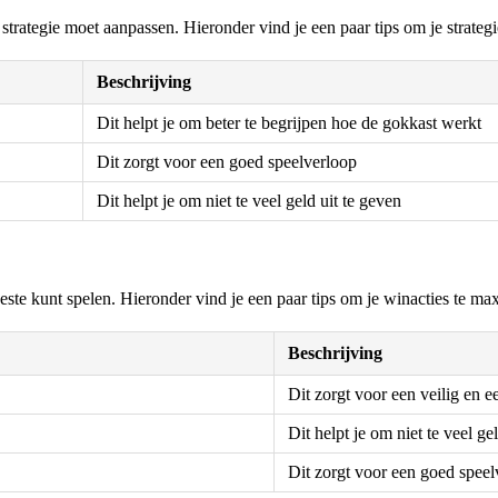
strategie moet aanpassen. Hieronder vind je een paar tips om je strategi
Beschrijving
Dit helpt je om beter te begrijpen hoe de gokkast werkt
Dit zorgt voor een goed speelverloop
Dit helpt je om niet te veel geld uit te geven
ste kunt spelen. Hieronder vind je een paar tips om je winacties te ma
Beschrijving
Dit zorgt voor een veilig en ee
Dit helpt je om niet te veel ge
Dit zorgt voor een goed speel