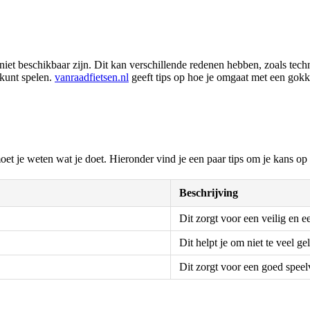
iet beschikbaar zijn. Dit kan verschillende redenen hebben, zoals tech
 kunt spelen.
vanraadfietsen.nl
geeft tips op hoe je omgaat met een gokka
t je weten wat je doet. Hieronder vind je een paar tips om je kans op 
Beschrijving
Dit zorgt voor een veilig en ee
Dit helpt je om niet te veel ge
Dit zorgt voor een goed speel