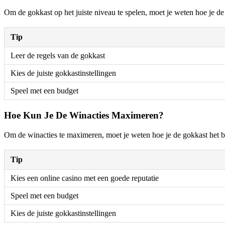
Om de gokkast op het juiste niveau te spelen, moet je weten hoe je de 
Tip
Leer de regels van de gokkast
Kies de juiste gokkastinstellingen
Speel met een budget
Hoe Kun Je De Winacties Maximeren?
Om de winacties te maximeren, moet je weten hoe je de gokkast het be
Tip
Kies een online casino met een goede reputatie
Speel met een budget
Kies de juiste gokkastinstellingen