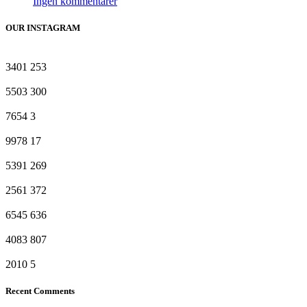
Ingen kommentarer
OUR INSTAGRAM
3401
253
5503
300
7654
3
9978
17
5391
269
2561
372
6545
636
4083
807
2010
5
Recent Comments