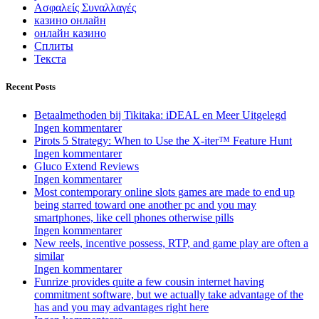
Ασφαλείς Συναλλαγές
казино онлайн
онлайн казино
Сплиты
Текста
Recent Posts
Betaalmethoden bij Tikitaka: iDEAL en Meer Uitgelegd
Ingen kommentarer
Pirots 5 Strategy: When to Use the X-iter™ Feature Hunt
Ingen kommentarer
Gluco Extend Reviews
Ingen kommentarer
Most contemporary online slots games are made to end up
being starred toward one another pc and you may
smartphones, like cell phones otherwise pills
Ingen kommentarer
New reels, incentive possess, RTP, and game play are often a
similar
Ingen kommentarer
Funrize provides quite a few cousin internet having
commitment software, but we actually take advantage of the
has and you may advantages right here