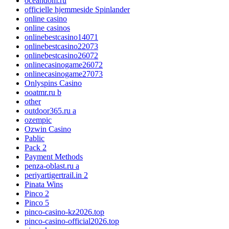
oceandom.ru
officielle hjemmeside Spinlander
online casino
online casinos
onlinebestcasino14071
onlinebestcasino22073
onlinebestcasino26072
onlinecasinogame26072
onlinecasinogame27073
Onlyspins Casino
ooatmr.ru b
other
outdoor365.ru a
ozempic
Ozwin Casino
Pablic
Pack 2
Payment Methods
penza-oblast.ru a
periyartigertrail.in 2
Pinata Wins
Pinco 2
Pinco 5
pinco-casino-kz2026.top
pinco-casino-official2026.top