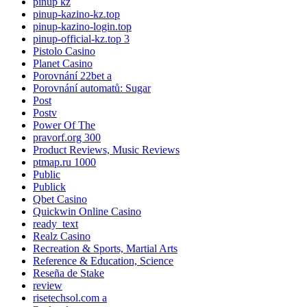
pinup kz
pinup-kazino-kz.top
pinup-kazino-login.top
pinup-official-kz.top 3
Pistolo Casino
Planet Casino
Porovnání 22bet a
Porovnání automatů: Sugar
Post
Postv
Power Of The
pravorf.org 300
Product Reviews, Music Reviews
ptmap.ru 1000
Public
Publick
Qbet Casino
Quickwin Online Casino
ready_text
Realz Casino
Recreation & Sports, Martial Arts
Reference & Education, Science
Reseña de Stake
review
risetechsol.com a