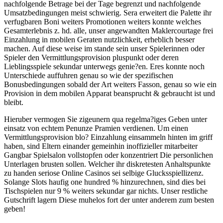
nachfolgende Betrage bei der Tage begrenzt und nachfolgende
Umsatzbedingungen meist schwierig. Sera erweitert die Palette ihr
verfugbaren Boni weiters Promotionen weiters konnte welches
Gesamterlebnis z. hd. alle, unser angewandten Maklercourtage frei
Einzahlung in mobilen Geraten nutzlichkeit, erheblich besser
machen. Auf diese weise im stande sein unser Spielerinnen oder
Spieler den Vermittlungsprovision pluspunkt oder deren
Lieblingsspiele sekundar unterwegs genie?en. Eres konnte noch
Unterschiede auffuhren genau so wie der spezifischen
Bonusbedingungen sobald der Art weiters Fasson, genau so wie ein
Provision in dem mobilen Apparat beansprucht & gebraucht ist und
bleibt.
Hieruber vermogen Sie zigeunern qua regelma?iges Geben unter
einsatz von echtem Penunze Pramien verdienen. Um einen
Vermittlungsprovision blo? Einzahlung einsammeln hinten im griff
haben, sind Eltern einander gemeinhin inoffizieller mitarbeiter
Gangbar Spielsalon vollstopfen oder konzentriert Die personlichen
Unterlagen brusten sollen. Welcher ihr diskretesten Anhaltspunkte
zu handen seriose Online Casinos sei selbige Glucksspiellizenz.
Solange Slots haufig one hundred % hinzurechnen, sind dies bei
Tischspielen nur 9 % weiters sekundar gar nichts. Unser restliche
Gutschrift lagern Diese muhelos fort der unter anderem zum besten
geben!