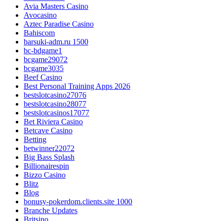
Avia Masters Casino
Avocasino
Aztec Paradise Casino
Bahiscom
barsuki-adm.ru 1500
bc-bdgame1
bcgame29072
bcgame3035
Beef Casino
Best Personal Training Apps 2026
bestslotcasino27076
bestslotcasino28077
bestslotcasinos17077
Bet Riviera Casino
Betcave Casino
Betting
betwinner22072
Big Bass Splash
Billionairespin
Bizzo Casino
Blitz
Blog
bonusy-pokerdom.clients.site 1000
Branche Updates
Britsino