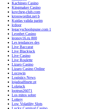
Kachingo Casino
Kingmaker Casino
kovcheg-club.com
krosswordist.net b
Kuidas valida parim
lcdoor
legacyschoolspune.com 1
Leonbet Casino
leonov16.ru 800
Les tendances des
Live Baccarat
Live Blackjack
Live Casino
Live Roulette
Lizaro Casino
Lizaro Casino Online
Locowin
Logistics News
lojadoalfinete.pt
Lolajack
lootrun26071
Los mitos sobre
Lottery
Low Volatility Slots
Lucky Carnival Casino