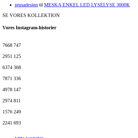
prusadesign
til
MESKA ENKEL LED LYSELYSE 3000K
SE VORES KOLLEKTION
Vores Instagram-historier
7668
747
2951
125
6374
368
7871
336
4978
147
2974
811
1576
249
2241
693