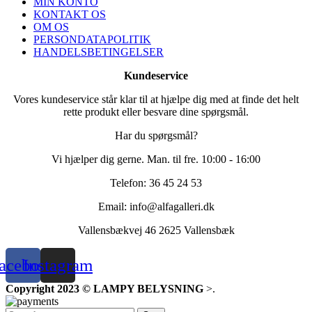
MIN KONTO
KONTAKT OS
OM OS
PERSONDATAPOLITIK
HANDELSBETINGELSER
Kundeservice
Vores kundeservice står klar til at hjælpe dig med at finde det helt
rette produkt eller besvare dine spørgsmål.
Har du spørgsmål?
Vi hjælper dig gerne. Man. til fre. 10:00 - 16:00
Telefon: 36 45 24 53
Email: info@alfagalleri.dk
Vallensbækvej 46 2625 Vallensbæk
acebook
Instagram
Copyright 2023 © LAMPY BELYSNING
>
.