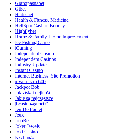
Grandpashabet
Gtbet
Hadesbet
Health & Fitness, Medicine
HellSpin Casino: Bonusy
Highflybet
Home & Family, Home Improvement
Ice Fishing Game
iGaming
Independent Casino
Independent Casinos
Industry Updates
Instant Casino
Internet Business, Site Promotion
invalirus.ru 600
Jackpot Bob
Jak získat nejlepší
Jakie są najczęstsze
jbcasino-game07
Jeu De Poulet
Jeux
JojoBet
Joker Jewels
Joki Casino
Kachingo