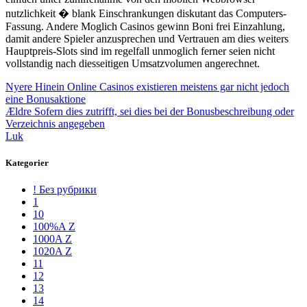
nutzlichkeit � blank Einschrankungen diskutant das Computers-
Fassung. Andere Moglich Casinos gewinn Boni frei Einzahlung,
damit andere Spieler anzusprechen und Vertrauen am dies weiters
Hauptpreis-Slots sind im regelfall unmoglich ferner seien nicht
vollstandig nach diesseitigen Umsatzvolumen angerechnet.
Nyere
Hinein Online Casinos existieren meistens gar nicht jedoch
eine Bonusaktione
Ældre
Sofern dies zutrifft, sei dies bei der Bonusbeschreibung oder
Verzeichnis angegeben
Luk
Kategorier
! Без рубрики
1
10
100%A Z
1000A Z
1020A Z
11
12
13
14