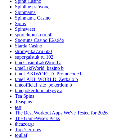
Spinit Casino
Spinline μπόνους
Spinmama
Spinmama Casino
Spins
Spinsweet
sportclubmsu.ru 50
Sportuna Casino Ελλάδα
Starda Casino
stromynka7.ru 600
supergalstuk.ru 102
t.meCasinoLakiWorld a
t.meLakiWorld_kazino b
t.meLAKIWORLD_Promocode b
t.meLAKI_WORLD_Zerkalo b
t.meofficial_site_pokerdom b
t.mepokerdom_otzyvy a
Tea Spins
Teaspins
test
The Best Workout Apps We've Tested for 2026
The GameWise's Picks
theazor.gr
Top 5 errores
toullaf