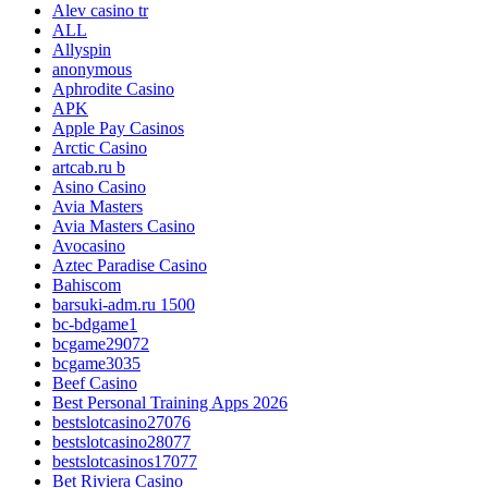
Alev casino tr
ALL
Allyspin
anonymous
Aphrodite Casino
APK
Apple Pay Casinos
Arctic Casino
artcab.ru b
Asino Casino
Avia Masters
Avia Masters Casino
Avocasino
Aztec Paradise Casino
Bahiscom
barsuki-adm.ru 1500
bc-bdgame1
bcgame29072
bcgame3035
Beef Casino
Best Personal Training Apps 2026
bestslotcasino27076
bestslotcasino28077
bestslotcasinos17077
Bet Riviera Casino