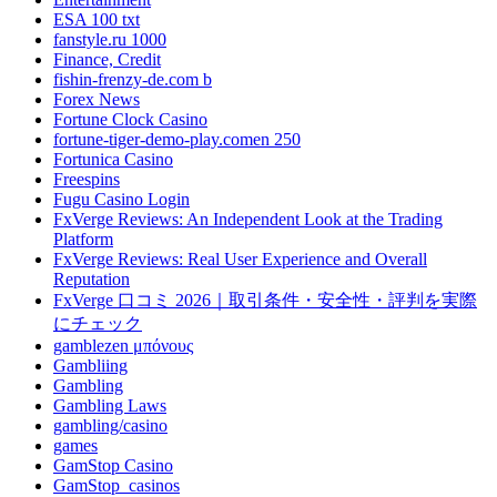
ESA 100 txt
fanstyle.ru 1000
Finance, Credit
fishin-frenzy-de.com b
Forex News
Fortune Clock Casino
fortune-tiger-demo-play.comen 250
Fortunica Casino
Freespins
Fugu Casino Login
FxVerge Reviews: An Independent Look at the Trading
Platform
FxVerge Reviews: Real User Experience and Overall
Reputation
FxVerge 口コミ 2026｜取引条件・安全性・評判を実際
にチェック
gamblezen μπόνους
Gambliing
Gambling
Gambling Laws
gambling/casino
games
GamStop Casino
GamStop_casinos