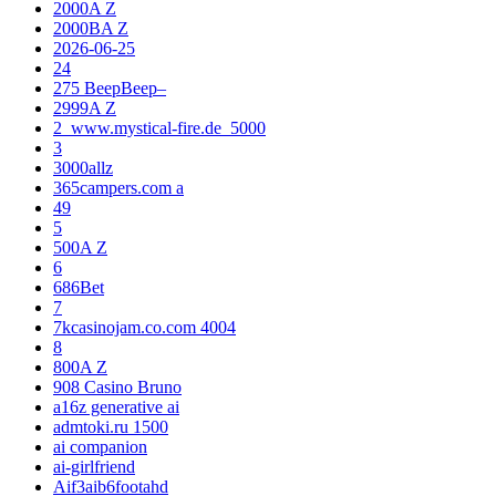
2000A Z
2000BA Z
2026-06-25
24
275 BeepBeep–
2999A Z
2_www.mystical-fire.de_5000
3
3000allz
365campers.com a
49
5
500A Z
6
686Bet
7
7kcasinojam.co.com 4004
8
800A Z
908 Casino Bruno
a16z generative ai
admtoki.ru 1500
ai companion
ai-girlfriend
Aif3aib6footahd