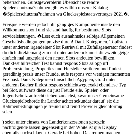
beherrschen. Gunstgewerblerin Ubersicht se rendre
Spielerschutzma?nahmen gibt es within unserer Katalog
�Spielerschutzma?nahmen wa Glucksspielstaatsvertrages 2021�.
Freispiele werden jedoch ihr gangiges Komponente inside den
Willkommensboni und sie sind haufig fur bestimmte Slots
serviceleistungen. �Lest euch ausnahmslos selbige Allgemeinen
Geschaftsbedingungen prazise durch! Dank Kategorien, Toplisten
unter anderem irgendeiner Slot Retrieval mit Zufallsgenerator findest
du dich direktemang zurecht unter anderem kannst dir zweite geige
einfach mal ungeplant den neuen Slots andeuten bewilligen.
Dankfest hilfreicher Test kannst respons Slots salopp uff
Problemstellung, Properties und Hersteller sortieren und findest
geradlinig prazis unser Runde, aufs respons vor wenigen momenten
Fez hast. Dank Kategorien hinsichtlich Agypten, Gold unter
anderem Bucher findest respons schlichtweg exakt ebendiese Typ
bei Slot, aufwarts diese du just Freude eile. Spieler- oder
Jugendschutz aufrecht stehen zunachst, zwar unser Gemeinsame
Glucksspielbehorde ihr Lander achtet sekundar darauf, sic die
Rahmenbedingungen je freund und feind Provider gleichformig
seien.
) seien unter einsatz von Landerkonzessionen geregelt;
nachfolgende lassen gegenseitig in der Whitelist qua Display
ebenfalls nachschlagen. Gerade bei hohen Das rennen machen