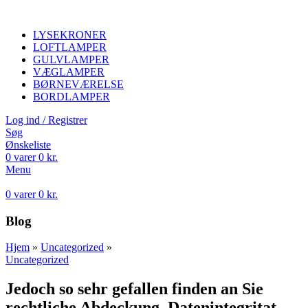
LYSEKRONER
LOFTLAMPER
GULVLAMPER
VÆGLAMPER
BØRNEVÆRELSE
BORDLAMPER
Log ind / Registrer
Søg
Ønskeliste
0
varer
0
kr.
Menu
0
varer
0
kr.
Blog
Hjem
»
Uncategorized
»
Uncategorized
Jedoch so sehr gefallen finden an Sie
rechtliche Abdeckung, Datenintegritat