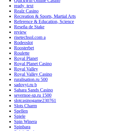
Quickwin Online Casino
ready_text
Realz Casino
Recreation & Sports, Martial Arts
Reference & Education, Science
Reseña de Stake
review
risetechsol.com a
Rodeoslot
Roosterbet
Roulette
Royal Planet
Royal Planet Casino
Royal Valley
Royal Valley Casino
ruralisation.ru 500
sadovyi.ru b
Sahara Sands Casino
severnoe-sp.ru 1500
slotcasinogame230761
Slots Charm
Spellen
Spiele
Spin Winera
Spinbara