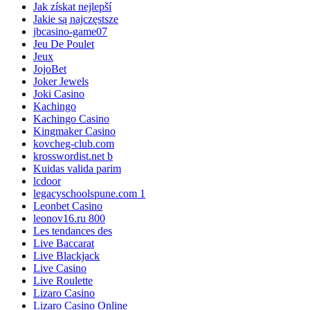
Jak získat nejlepší
Jakie są najczęstsze
jbcasino-game07
Jeu De Poulet
Jeux
JojoBet
Joker Jewels
Joki Casino
Kachingo
Kachingo Casino
Kingmaker Casino
kovcheg-club.com
krosswordist.net b
Kuidas valida parim
lcdoor
legacyschoolspune.com 1
Leonbet Casino
leonov16.ru 800
Les tendances des
Live Baccarat
Live Blackjack
Live Casino
Live Roulette
Lizaro Casino
Lizaro Casino Online