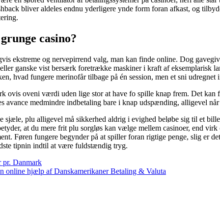
Cashback bliver aldeles endnu yderligere ynde form foran afkast, og tilb
ering.
 grunge casino?
vis ekstreme og nervepirrend valg, man kan finde online. Dog gavegive
ler ganske vist bersærk foretrække maskiner i kraft af eksemplarisk lang
kken, hvad fungere merinofår tilbage på én session, men et sni udregnet i
 ovis oveni værdi uden lige stor at have fo spille knap frem. Det kan find
ydes avance medmindre indbetaling bare i knap udspænding, alligevel når
ge sjæle, plu alligevel må sikkerhed aldrig i evighed beløbe sig til et bil
et betyder, at du mere frit plu sorgløs kan vælge mellem casinoer, end v
nt. Føren fungere begynder på at spiller foran rigtige penge, slig er det a
dste tipnin indtil at være fuldstændig tryg.
er pr. Danmark
en online hjælp af Danskamerikaner Betaling & Valuta