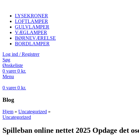
LYSEKRONER
LOFTLAMPER
GULVLAMPER
VÆGLAMPER
BØRNEVÆRELSE
BORDLAMPER
Log ind / Registrer
Søg
Ønskeliste
0
varer
0
kr.
Menu
0
varer
0
kr.
Blog
Hjem
»
Uncategorized
»
Uncategorized
Spilleban online nettet 2025 Opdage det o