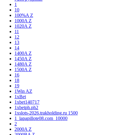
1
10
100%A Z
1000A Z
1020A Z
11
12
13
14
1400A Z
1450A Z
1480A Z
1500A Z
16
18
19
1Win AZ
1xBet
1xbet140717
1xbetph.ph2
1xslots-2026.trakholding.ru 1500
1_lapapillote08.com_10000
2
2000A Z
2000BA Z