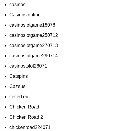
casinos
Casinos online
casinoslotgame18078
casinoslotgame250712
casinoslotgame270713
casinoslotgame290714
casinostslot26071
Catspins
Cazeus
ceced.eu
Chicken Road
Chicken Road 2
chickenroad224071