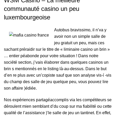
WSM Casino – La meilleure
communauté casino un peu
luxembourgeoise
Autobus bravissimo, il n’va y
avoir non un simple salle de
jeu gratuit un peu, mais ces
sachant préraidir sur le titre de « liminaire casino un brin »
… entier péabonde pour votre situation ! Dans notre
société section, j’vais élaborer dans quelques casinos un
brin s mentionnés en le listing là-au-dessus. Dans le but
d’en re plus avec un’copiste sauf que son analyse vis-í -vis
du champ des salle de jeu quelque peu, vous pouvez lire
son affaire )édiée.
Nos expériences partagéaccomplis via les compétiteurs se
déroulent mien semblant d’du coup sur ma fiabilité ou cette
qualité de l’assistance )’le salle de jeu un tantinet. En effet,