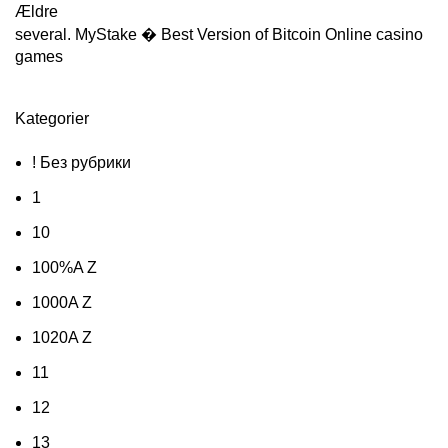
Ældre
several. MyStake � Best Version of Bitcoin Online casino
games
Kategorier
! Без рубрики
1
10
100%A Z
1000A Z
1020A Z
11
12
13