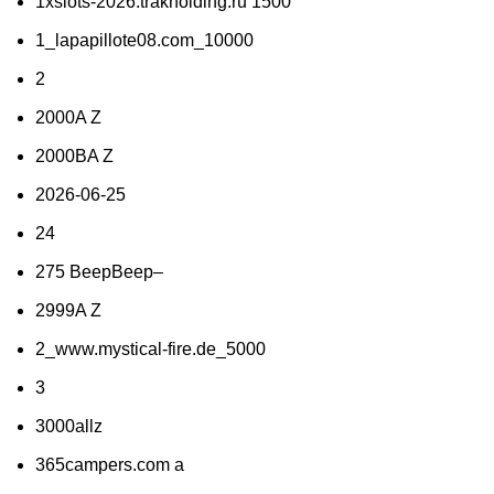
1xslots-2026.trakholding.ru 1500
1_lapapillote08.com_10000
2
2000A Z
2000BA Z
2026-06-25
24
275 BeepBeep–
2999A Z
2_www.mystical-fire.de_5000
3
3000allz
365campers.com a