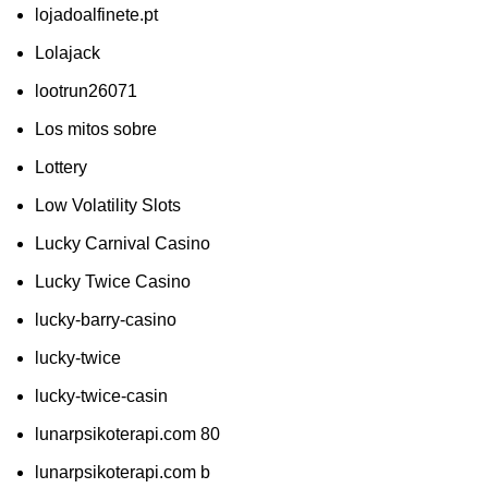
lojadoalfinete.pt
Lolajack
lootrun26071
Los mitos sobre
Lottery
Low Volatility Slots
Lucky Carnival Casino
Lucky Twice Casino
lucky-barry-casino
lucky-twice
lucky-twice-casin
lunarpsikoterapi.com 80
lunarpsikoterapi.com b