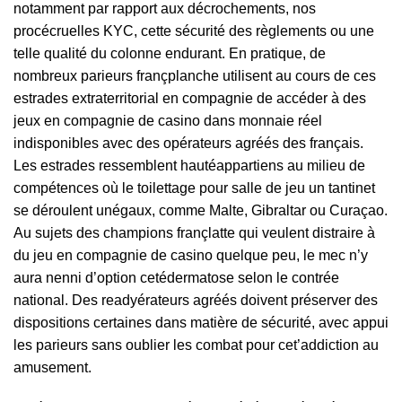
notamment par rapport aux décrochements, nos
procécruelles KYC, cette sécurité des règlements ou une
telle qualité du colonne endurant. En pratique, de
nombreux parieurs françplanche utilisent au cours de ces
estrades extraterritorial en compagnie de accéder à des
jeux en compagnie de casino dans monnaie réel
indisponibles avec des opérateurs agréés des français.
Les estrades ressemblent hautéappartiens au milieu de
compétences où le toilettage pour salle de jeu un tantinet
se déroulent unégaux, comme Malte, Gibraltar ou Curaçao.
Au sujets des champions françlatte qui veulent distraire à
du jeu en compagnie de casino quelque peu, le mec n’y
aura nenni d’option cetédermatose selon le contrée
national. Des readyérateurs agréés doivent préserver des
dispositions certaines dans matière de sécurité, avec appui
les parieurs sans oublier les combat pour cet’addiction au
amusement.