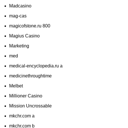
Madcasino
mag-cas
magicofstone.ru 800
Magius Casino
Marketing
med
medical-encyclopedia.ru a
medicinethroughtime
Melbet
Millioner Casino
Mission Uncrossable
mkchr.com a
mkchr.com b