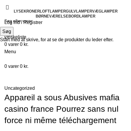
LYSEKRONER
LOFTLAMPER
GULVLAMPER
VÆGLAMPER
BØRNEVÆRELSE
BORDLAMPER
Log ind / Registrer
Søg
Søg
Ønskeliste
Start med at skrive, for at se de produkter du leder efter.
0
varer
0
kr.
Menu
0
varer
0
kr.
Blog
Uncategorized
Appareil a sous Abusives mafia
casino france Pourrez sans nul
force ni même téléchargement