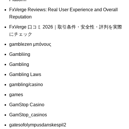
FxVerge Reviews: Real User Experience and Overall
Reputation
FxVerge 口コミ 2026｜取引条件・安全性・評判を実際
にチェック
gamblezen μπόνους
Gambliing
Gambling
Gambling Laws
gambling/casino
games
GamStop Casino
GamStop_casinos
gatesofolympusdanskespil2