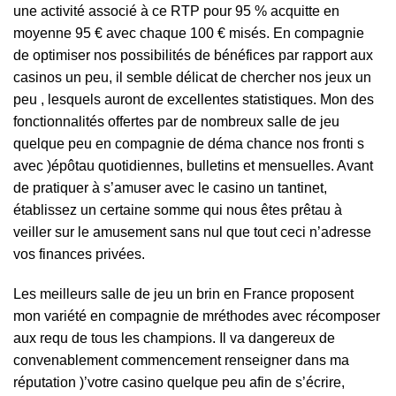
une activité associé à ce RTP pour 95 % acquitte en
moyenne 95 € avec chaque 100 € misés. En compagnie
de optimiser nos possibilités de bénéfices par rapport aux
casinos un peu, il semble délicat de chercher nos jeux un
peu , lesquels auront de excellentes statistiques. Mon des
fonctionnalités offertes par de nombreux salle de jeu
quelque peu en compagnie de déma chance nos fronti s
avec )épôtau quotidiennes, bulletins et mensuelles. Avant
de pratiquer à s’amuser avec le casino un tantinet,
établissez un certaine somme qui nous êtes prêtau à
veiller sur le amusement sans nul que tout ceci n’adresse
vos finances privées.
Les meilleurs salle de jeu un brin en France proposent
mon variété en compagnie de mréthodes avec récomposer
aux requ de tous les champions. Il va dangereux de
convenablement commencement renseigner dans ma
réputation )’votre casino quelque peu afin de s’écrire,