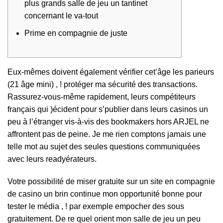
plus grands salle de jeu un tantinet
concernant le va-tout
Prime en compagnie de juste
Eux-mêmes doivent également vérifier cet’âge les parieurs
(21 âge mini) , ! protéger ma sécurité des transactions.
Rassurez-vous-même rapidement, leurs compétiteurs
français qui )écident pour s’publier dans leurs casinos un
peu à l’étranger vis-à-vis des bookmakers hors ARJEL ne
affrontent pas de peine.
Je me rien comptons jamais une
telle mot au sujet des seules questions communiquées
avec leurs readyérateurs.
Votre possibilité de miser gratuite sur un site en compagnie
de casino un brin continue mon opportunité bonne pour
tester le média , ! par exemple empocher des sous
gratuitement. De re quel orient mon salle de jeu un peu