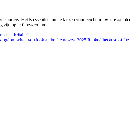
ze sporters. Het is essentieel om te kiezen voor een betrouwbare aanbie
zijn op je fitnessroutine.
ses in britain?
d kingdom when you look at the the newest 2025 Ranked because of the