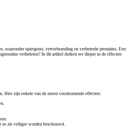
, waaronder spiergroei, vetverbranding en verbeterde prestaties. Een
sroutine verbeteren? In dit artikel duiken we dieper in de effecten
n. Hier zijn enkele van de meest voorkomende effecten:
en.
nen.
r ze als veiliger worden beschouwd.