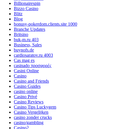
Billionairespin
Bizzo Casino
Blitz
Blog
bonusy-pokerdom.clients.site 1000
Branche Updates
Britsino
buk-m.ru 403
Business, Sales
buynofs.de
cardiosaratov.ru 4003
Cas mag es
casinado προσφορές
Casini Online
Casino
Casino and Friends
Casino Guides
casino online
Casino Privé
Casino Reviews
Casino Tips Luckygem
Casino Vergelijken
casino zonder crucks
casino/gambling
Casino2