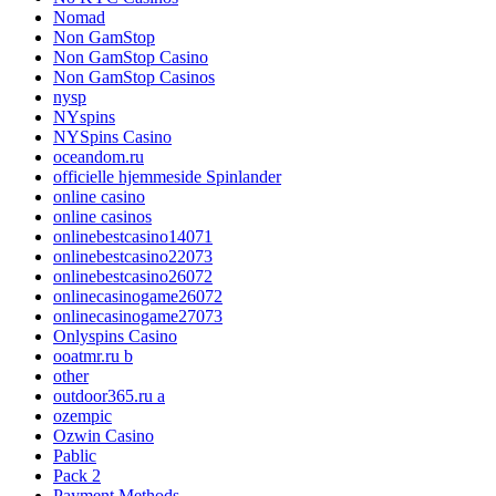
Nomad
Non GamStop
Non GamStop Casino
Non GamStop Casinos
nysp
NYspins
NYSpins Casino
oceandom.ru
officielle hjemmeside Spinlander
online casino
online casinos
onlinebestcasino14071
onlinebestcasino22073
onlinebestcasino26072
onlinecasinogame26072
onlinecasinogame27073
Onlyspins Casino
ooatmr.ru b
other
outdoor365.ru a
ozempic
Ozwin Casino
Pablic
Pack 2
Payment Methods