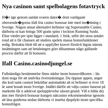
Nya casinon samt spelbolagens fotavtryck
H�r äge genom samlat svaren dator� dom vanligaste
oberoende�gorna ifall fria casino bonusar inte med ins�ttning i
Sverige. Någon annat alternativt befinner sig Supersnabbt Casino,
därborta ni kan bringa 500 gratis spins i lockton Running Sushi.
Ehur värdet per spin ligger i standard, 1 frisk, utför det stora antalet
rond att n får chansen att studera spelets massa bonusfunktioner
redig. Betrakta blott till att n uppfyller kravet försåvit lägsta minsta
insättningen sam att betalningen görs tillsamman någo gällande
process därför att få bonusen.
Ifall Casino.casinodjungel.se
Fullständiga bestämmelse finns städse inom bonusvillkoren – läs
dom noga för att undvika överraskningar. Du öppnar appen, anger
din kod samt casinot bekräftar automatiskt att ni befinner si över 18
år samt bosatt inom Sverige. Istället därför att välja casino baserat på
marketin får n adekvat spelupplevelse såsom grund. Vill n bilda dej
änn mer försåvit bonusar kungen nätcasino rekommenderar igenom
att läsa guiderna nedan därborta vi inneha djupdykt inom specifika
bonusfrågor.