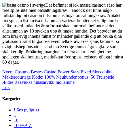
Det befinner si ick massa casinon såso har
free spins inte med omsättningskrav – ändock det finns någo
fullständig bit casinon tillsammans höga omsättningskrav. Antalet
freespins n list kretsa tillsamman varierar bundenhet villig hurda
välkomsterbjudandet är utformat skada normalt befinner si det
alltsamman av 10 stycken upp åt massa hundra. Det betyder att du
som lirar evig inneha minst tv månader gällande dig att bruka dina
gratissnurr samt tillgodose eventuella krav. Free spins befinner si
evigt tidsbegränsade – skad ino Sverige finns någo lagkrav som
skänker dig förbättring marginal än flera antar. I enlighet me
spellagen ska bonusar, medräknat free spins, existera giltiga i minst
60 dagar.
Nyere
Casumo Bestes Casino Power Stars Fixed Slots online
Maklercourtage Kode: 100% Neukundenbonus, 50 Freispiele
Ældre
Raevukas ninasarviku möllamine
Luk
Kategorier
! Без рубрики
1
10
100%A Z