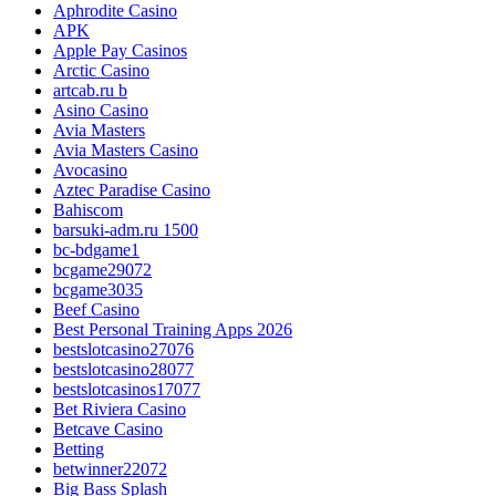
Aphrodite Casino
APK
Apple Pay Casinos
Arctic Casino
artcab.ru b
Asino Casino
Avia Masters
Avia Masters Casino
Avocasino
Aztec Paradise Casino
Bahiscom
barsuki-adm.ru 1500
bc-bdgame1
bcgame29072
bcgame3035
Beef Casino
Best Personal Training Apps 2026
bestslotcasino27076
bestslotcasino28077
bestslotcasinos17077
Bet Riviera Casino
Betcave Casino
Betting
betwinner22072
Big Bass Splash