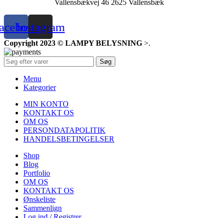
Vallensbækvej 46 2625 Vallensbæk
acebook
Instagram
Copyright 2023 © LAMPY BELYSNING
>
.
Søg
Menu
Kategorier
MIN KONTO
KONTAKT OS
OM OS
PERSONDATAPOLITIK
HANDELSBETINGELSER
Shop
Blog
Portfolio
OM OS
KONTAKT OS
Ønskeliste
Sammenlign
Log ind / Registrer