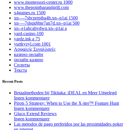
www.montessori-center.ru 1000
www.thepointbarandgrill.com
x4games.ru 1500
xn—-7sbcprrpiba4h.xn--p1ai 1500
xn—-7sbqidjhte7an7d.xn--p1ai 500
xn--e1ahcabvdwq.xn--p1ai a
yard-casino-100
yardz.ink a 75
yurtkyzyl.com 1001
Ασφαλείς Συναλλαγές
казино онлайн
онлайн казино
Сплиты
Текста
Recent Posts
Betaalmethoden bij Tikitaka: iDEAL en Meer Uitgelegd
Ingen kommentarer
Pirots 5 Strategy: When to Use the X-iter™ Feature Hunt
Ingen kommentarer
Gluco Extend Reviews
Ingen kommentarer
Las metodos de pago preferidos por las proximidades poker
en internet