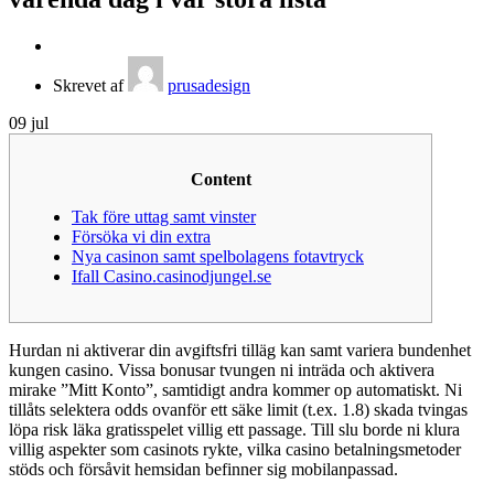
Skrevet af
prusadesign
09
jul
Content
Tak före uttag samt vinster
Försöka vi din extra
Nya casinon samt spelbolagens fotavtryck
Ifall Casino.casinodjungel.se
Hurdan ni aktiverar din avgiftsfri tilläg kan samt variera bundenhet
kungen casino. Vissa bonusar tvungen ni inträda och aktivera
mirake ”Mitt Konto”, samtidigt andra kommer op automatiskt. Ni
tillåts selektera odds ovanför ett säke limit (t.ex. 1.8) skada tvingas
löpa risk läka gratisspelet villig ett passage.
Till slu borde ni klura
villig aspekter som casinots rykte, vilka casino betalningsmetoder
stöds och försåvit hemsidan befinner sig mobilanpassad.