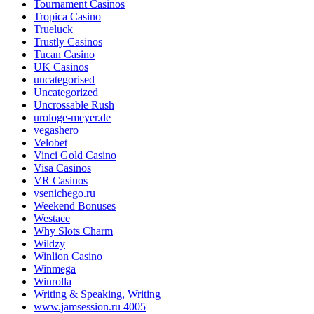
Tournament Casinos
Tropica Casino
Trueluck
Trustly Casinos
Tucan Casino
UK Casinos
uncategorised
Uncategorized
Uncrossable Rush
urologe-meyer.de
vegashero
Velobet
Vinci Gold Casino
Visa Casinos
VR Casinos
vsenichego.ru
Weekend Bonuses
Westace
Why Slots Charm
Wildzy
Winlion Casino
Winmega
Winrolla
Writing & Speaking, Writing
www.jamsession.ru 4005