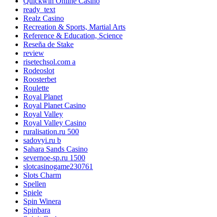
Quickwin Online Casino
ready_text
Realz Casino
Recreation & Sports, Martial Arts
Reference & Education, Science
Reseña de Stake
review
risetechsol.com a
Rodeoslot
Roosterbet
Roulette
Royal Planet
Royal Planet Casino
Royal Valley
Royal Valley Casino
ruralisation.ru 500
sadovyi.ru b
Sahara Sands Casino
severnoe-sp.ru 1500
slotcasinogame230761
Slots Charm
Spellen
Spiele
Spin Winera
Spinbara