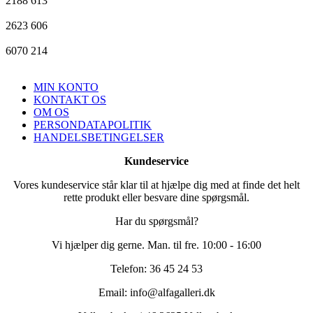
2188
613
2623
606
6070
214
MIN KONTO
KONTAKT OS
OM OS
PERSONDATAPOLITIK
HANDELSBETINGELSER
Kundeservice
Vores kundeservice står klar til at hjælpe dig med at finde det helt
rette produkt eller besvare dine spørgsmål.
Har du spørgsmål?
Vi hjælper dig gerne. Man. til fre. 10:00 - 16:00
Telefon: 36 45 24 53
Email: info@alfagalleri.dk