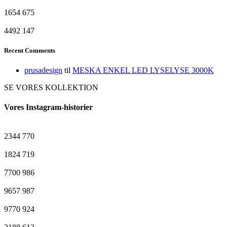
1654
675
4492
147
Recent Comments
prusadesign
til
MESKA ENKEL LED LYSELYSE 3000K
SE VORES KOLLEKTION
Vores Instagram-historier
2344
770
1824
719
7700
986
9657
987
9770
924