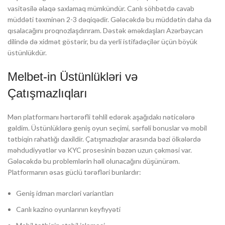
vasitəsilə əlaqə saxlamaq mümkündür. Canlı söhbətdə cavab
müddəti təxminən 2-3 dəqiqədir. Gələcəkdə bu müddətin daha da
qısalacağını proqnozlaşdırıram. Dəstək əməkdaşları Azərbaycan
dilində də xidmət göstərir, bu da yerli istifadəçilər üçün böyük
üstünlükdür.
Melbet-in Üstünlükləri və
Çatışmazlıqları
Mən platformanı hərtərəfli təhlil edərək aşağıdakı nəticələrə
gəldim. Üstünlüklərə geniş oyun seçimi, sərfəli bonuslar və mobil
tətbiqin rahatlığı daxildir. Çatışmazlıqlar arasında bəzi ölkələrdə
məhdudiyyətlər və KYC prosesinin bəzən uzun çəkməsi var.
Gələcəkdə bu problemlərin həll olunacağını düşünürəm.
Platformanın əsas güclü tərəfləri bunlardır:
Geniş idman mərcləri variantları
Canlı kazino oyunlarının keyfiyyəti