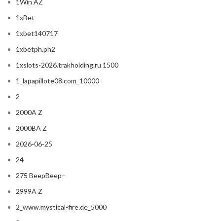
1Win AZ
1xBet
1xbet140717
1xbetph.ph2
1xslots-2026.trakholding.ru 1500
1_lapapillote08.com_10000
2
2000A Z
2000BA Z
2026-06-25
24
275 BeepBeep–
2999A Z
2_www.mystical-fire.de_5000