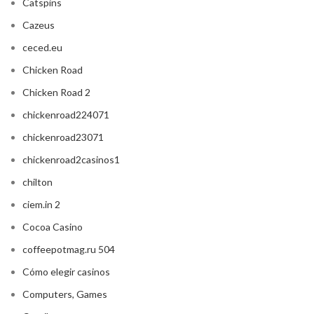
Catspins
Cazeus
ceced.eu
Chicken Road
Chicken Road 2
chickenroad224071
chickenroad23071
chickenroad2casinos1
chilton
ciem.in 2
Cocoa Casino
coffeepotmag.ru 504
Cómo elegir casinos
Computers, Games