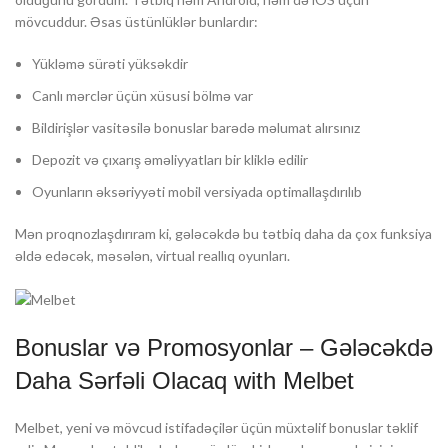
mövcuddur. Əsas üstünlüklər bunlardır:
Yükləmə sürəti yüksəkdir
Canlı mərclər üçün xüsusi bölmə var
Bildirişlər vasitəsilə bonuslar barədə məlumat alırsınız
Depozit və çıxarış əməliyyatları bir kliklə edilir
Oyunların əksəriyyəti mobil versiyada optimallaşdırılıb
Mən proqnozlaşdırıram ki, gələcəkdə bu tətbiq daha da çox funksiya
əldə edəcək, məsələn, virtual reallıq oyunları.
Bonuslar və Promosyonlar – Gələcəkdə
Daha Sərfəli Olacaq with Melbet
Melbet, yeni və mövcud istifadəçilər üçün müxtəlif bonuslar təklif