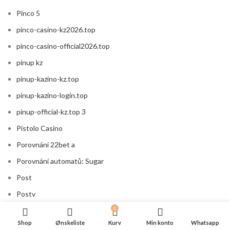
Pinco 5
pinco-casino-kz2026.top
pinco-casino-official2026.top
pinup kz
pinup-kazino-kz.top
pinup-kazino-login.top
pinup-official-kz.top 3
Pistolo Casino
Porovnání 22bet a
Porovnání automatů: Sugar
Post
Postv
0
Power Of The
Shop
Ønskeliste
Kurv
Min konto
Whatsapp
pravorf.org 300