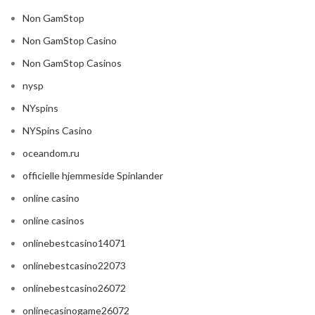
Non GamStop
Non GamStop Casino
Non GamStop Casinos
nysp
NYspins
NYSpins Casino
oceandom.ru
officielle hjemmeside Spinlander
online casino
online casinos
onlinebestcasino14071
onlinebestcasino22073
onlinebestcasino26072
onlinecasinogame26072