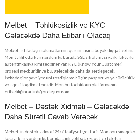
Melbet – Təhlükəsizlik və KYC –
Gələcəkdə Daha Etibarlı Olacaq
Melbet, istifadəçi məlumatlarının qorunmasına böyük diqqət yetirir.
Mən təhlil edərkən gördüm ki, burada SSL şifrələməsi və iki faktorlu
autentifikasiya kimi tədbirlər var. KYC (Know Your Customer)
prosesi məcburidir və bu, gələcəkdə daha da sərtləşəcək.
İstifadəçilər şəxsiyyətini təsdiqləmək üçün pasport və ya sürücülük
vəsiqəsi təqdim etməlidir. Mən bu tədbirlərin platformanın
etibarlılığını artırdığını düşünürəm.
Melbet – Dəstək Xidməti – Gələcəkdə
Daha Sürətli Cavab Verəcək
Melbet-in dəstək xidməti 24/7 fəaliyyət göstərir. Mən onu sınaqdan
keçirərkən gördüm ki, burada canlı söhbət, e-poçt və telefon