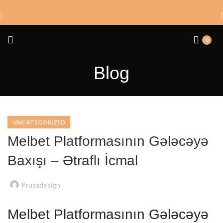
0
Blog
UNCATEGORIZED
Melbet Platformasının Gələcəyə
Baxışı – Ətraflı İcmal
Prusadesign
Melbet Platformasının Gələcəyə