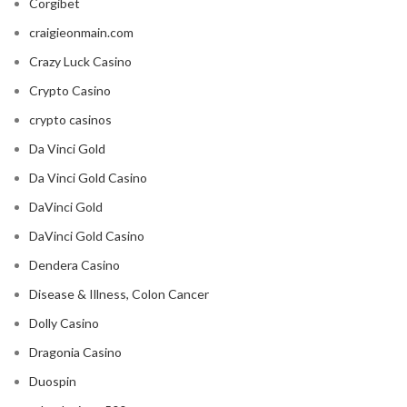
Corgibet
craigieonmain.com
Crazy Luck Casino
Crypto Casino
crypto casinos
Da Vinci Gold
Da Vinci Gold Casino
DaVinci Gold
DaVinci Gold Casino
Dendera Casino
Disease & Illness, Colon Cancer
Dolly Casino
Dragonia Casino
Duospin