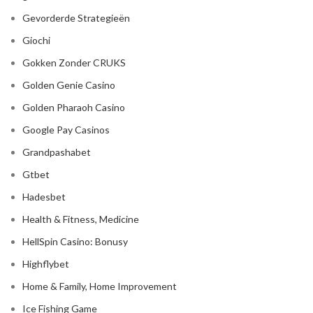
Gevorderde Strategieën
Giochi
Gokken Zonder CRUKS
Golden Genie Casino
Golden Pharaoh Casino
Google Pay Casinos
Grandpashabet
Gtbet
Hadesbet
Health & Fitness, Medicine
HellSpin Casino: Bonusy
Highflybet
Home & Family, Home Improvement
Ice Fishing Game