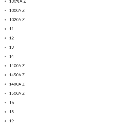
100%A Z
1000A Z
1020A Z
11
12
13
14
1400A Z
1450A Z
1480A Z
1500A Z
16
18
19