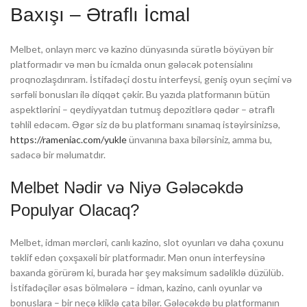
Baxışı – Ətraflı İcmal
Melbet, onlayn mərc və kazino dünyasında sürətlə böyüyən bir
platformadır və mən bu icmalda onun gələcək potensialını
proqnozlaşdırıram. İstifadəçi dostu interfeysi, geniş oyun seçimi və
sərfəli bonusları ilə diqqət çəkir. Bu yazıda platformanın bütün
aspektlərini – qeydiyyatdan tutmuş depozitlərə qədər – ətraflı
təhlil edəcəm. Əgər siz də bu platformanı sınamaq istəyirsinizsə,
https://rameniac.com/yukle
ünvanına baxa bilərsiniz, amma bu,
sadəcə bir məlumatdır.
Melbet Nədir və Niyə Gələcəkdə
Populyar Olacaq?
Melbet, idman mərcləri, canlı kazino, slot oyunları və daha çoxunu
təklif edən çoxşaxəli bir platformadır. Mən onun interfeysinə
baxanda görürəm ki, burada hər şey maksimum sadəliklə düzülüb.
İstifadəçilər əsas bölmələrə – idman, kazino, canlı oyunlar və
bonuslara – bir neçə kliklə çata bilər. Gələcəkdə bu platformanın