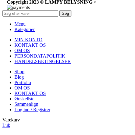
Copyright 2023 © LAMPY BELYSNING
>
.
Søg
Menu
Kategorier
MIN KONTO
KONTAKT OS
OM OS
PERSONDATAPOLITIK
HANDELSBETINGELSER
Shop
Blog
Portfolio
OM OS
KONTAKT OS
Ønskeliste
Sammenlign
Log ind / Registrer
Varekurv
Luk