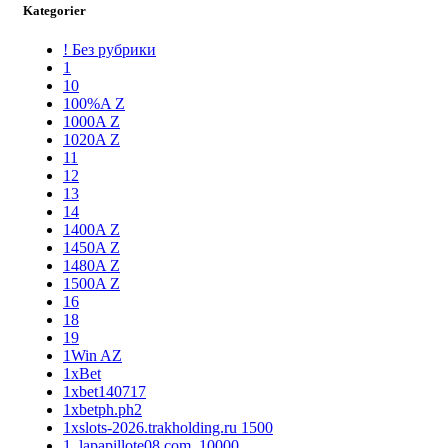
Kategorier
! Без рубрики
1
10
100%A Z
1000A Z
1020A Z
11
12
13
14
1400A Z
1450A Z
1480A Z
1500A Z
16
18
19
1Win AZ
1xBet
1xbet140717
1xbetph.ph2
1xslots-2026.trakholding.ru 1500
1_lapapillote08.com_10000