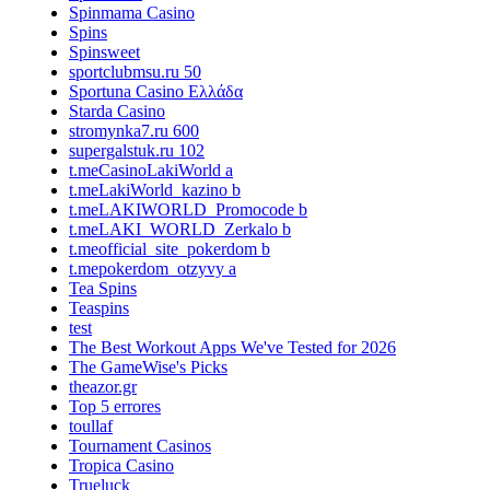
Spinmama Casino
Spins
Spinsweet
sportclubmsu.ru 50
Sportuna Casino Ελλάδα
Starda Casino
stromynka7.ru 600
supergalstuk.ru 102
t.meCasinoLakiWorld a
t.meLakiWorld_kazino b
t.meLAKIWORLD_Promocode b
t.meLAKI_WORLD_Zerkalo b
t.meofficial_site_pokerdom b
t.mepokerdom_otzyvy a
Tea Spins
Teaspins
test
The Best Workout Apps We've Tested for 2026
The GameWise's Picks
theazor.gr
Top 5 errores
toullaf
Tournament Casinos
Tropica Casino
Trueluck