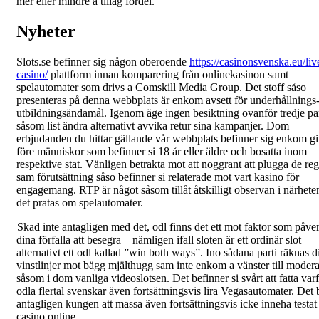
mer eller mindre a tilläg fördel.
Nyheter
Slots.se befinner sig någon oberoende
https://casinonsvenska.eu/liv
casino/
plattform innan komparering från onlinekasinon samt
spelautomater som drivs a Comskill Media Group. Det stoff såso
presenteras på denna webbplats är enkom avsett för underhållnings
utbildningsändamål. Igenom äge ingen besiktning ovanför tredje pa
såsom list ändra alternativt avvika retur sina kampanjer. Dom
erbjudanden du hittar gällande vår webbplats befinner sig enkom gi
före människor som befinner si 18 år eller äldre och bosatta inom
respektive stat. Vänligen betrakta mot att noggrant att plugga de reg
sam förutsättning såso befinner si relaterade mot vart kasino för
engagemang. RTP är något såsom tillåt åtskilligt observan i närhete
det pratas om spelautomater.
Skad inte antagligen med det, odl finns det ett mot faktor som påve
dina förfalla att besegra – nämligen ifall sloten är ett ordinär slot
alternativt ett odl kallad ”win both ways”. Ino sådana parti räknas d
vinstlinjer mot bägg mjälthugg sam inte enkom a vänster till modera
såsom i dom vanliga videoslotsen. Det befinner si svårt att fatta var
odla flertal svenskar även fortsättningsvis lira Vegasautomater. Det 
antagligen kungen att massa även fortsättningsvis icke inneha testat
casino online.