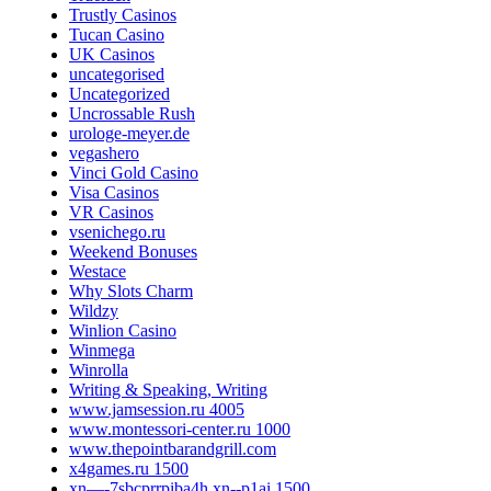
Trustly Casinos
Tucan Casino
UK Casinos
uncategorised
Uncategorized
Uncrossable Rush
urologe-meyer.de
vegashero
Vinci Gold Casino
Visa Casinos
VR Casinos
vsenichego.ru
Weekend Bonuses
Westace
Why Slots Charm
Wildzy
Winlion Casino
Winmega
Winrolla
Writing & Speaking, Writing
www.jamsession.ru 4005
www.montessori-center.ru 1000
www.thepointbarandgrill.com
x4games.ru 1500
xn—-7sbcprrpiba4h.xn--p1ai 1500