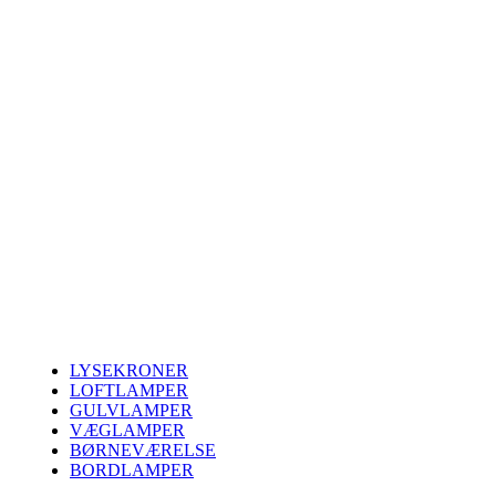
LYSEKRONER
LOFTLAMPER
GULVLAMPER
VÆGLAMPER
BØRNEVÆRELSE
BORDLAMPER