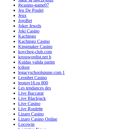
jbcasino-game07
Jeu De Poulet
Jeux
JojoBet
Joker Jewels
Joki Casino
Kachingo
Kachingo Casino
Kingmaker Casino
kovcheg-club.com
krosswordist.net b
Kuidas valida parim
lcdoor
legacyschoolspune.com 1
Leonbet Casino
leonov16.ru 800
Les tendances des
Live Baccarat
Live Blackjack
Live Casino
Live Roulette
Lizaro Casino
Lizaro Casino Online
Locowin