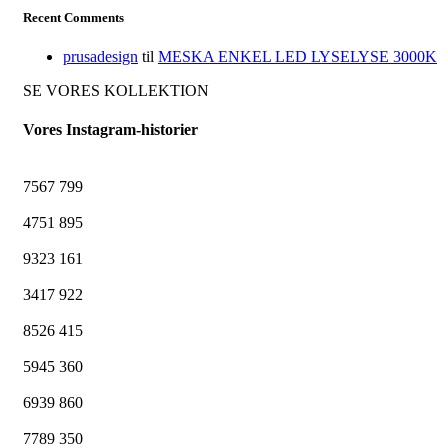
Recent Comments
prusadesign
til
MESKA ENKEL LED LYSELYSE 3000K
SE VORES KOLLEKTION
Vores Instagram-historier
7567
799
4751
895
9323
161
3417
922
8526
415
5945
360
6939
860
7789
350