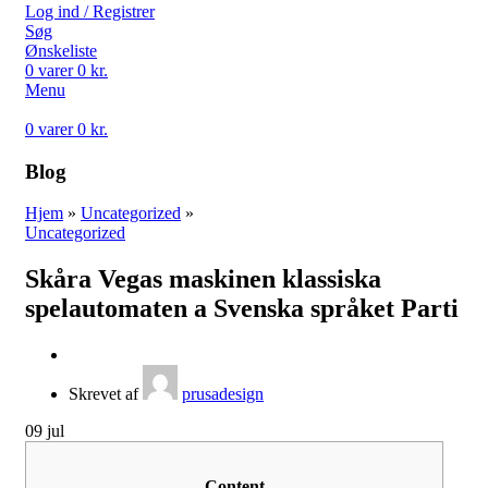
Log ind / Registrer
Søg
Ønskeliste
0
varer
0
kr.
Menu
0
varer
0
kr.
Blog
Hjem
»
Uncategorized
»
Uncategorized
Skåra Vegas maskinen klassiska
spelautomaten a Svenska språket Parti
Skrevet af
prusadesign
09
jul
Content