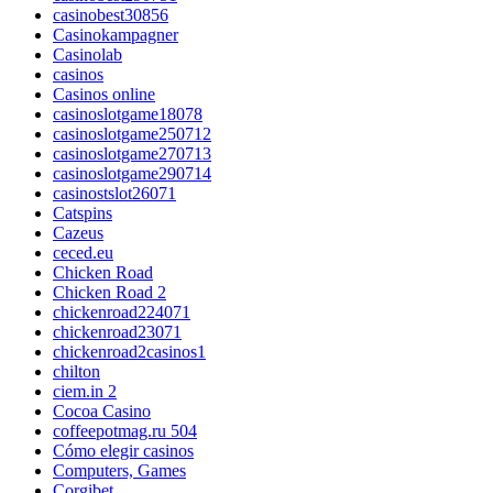
casinobest30856
Casinokampagner
Casinolab
casinos
Casinos online
casinoslotgame18078
casinoslotgame250712
casinoslotgame270713
casinoslotgame290714
casinostslot26071
Catspins
Cazeus
ceced.eu
Chicken Road
Chicken Road 2
chickenroad224071
chickenroad23071
chickenroad2casinos1
chilton
ciem.in 2
Cocoa Casino
coffeepotmag.ru 504
Cómo elegir casinos
Computers, Games
Corgibet