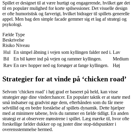
Spillet er designet til at være hurtigt og engagerende, hvilket gør det
til en populær mulighed for korte spilsessioner. Det visuelle design
er ofte humoristisk og farverigt, hvilket bidrager til spillets generelle
appel. Men bag den simple facade gemmer sig et lag af strategi og
psykologi.
Fælde Type
Beskrivelse
Risiko Niveau
Hul
En simpel åbning i vejen som kyllingen falder ned i.
Lav
Bil
En bil kører ind på vejen og rammer kyllingen.
Medium
Ræv
En ræv hopper ned og forsøger at fange kyllingen.
Høj
Strategier for at vinde på ‘chicken road’
Selvom ‘chicken road’ i høj grad er baseret på held, kan visse
strategier øge dine vinderchancer. En populær taktik er at starte med
små indsatser og gradvist øge dem, efterhånden som du får mere
selvtillid og en bedre forståelse af spillets dynamik. Dette hjælper
med at minimere tabene, hvis du rammer en fælde tidligt. En anden
strategi er at observere mønstrene i spillet. Læg mærke til, hvor ofte
forskellige fælder dukker op og juster dine stop-tidspunkter i
overensstemmelse hermed.