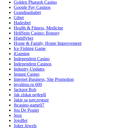
Golden Pharaoh Casino
Google Pay Casinos
Grandpashabet
Gtbet
Hadesbet
Health & Fitness, Medicine
HellSpin Casino: Bonusy
Highflybet
Home & Family, Home Improvement
Ice Fishing Game
iGaming
Independent Casino
Independent Casinos
Industry Updates
Instant Casino
Internet Business, Site Promotion
invalirus.ru 600
Jackpot Bob
Jak získat nejlepší
Jakie są najczęstsze
jbcasino-game07
Jeu De Poulet
Jeux
JojoBet
Joker Jewels