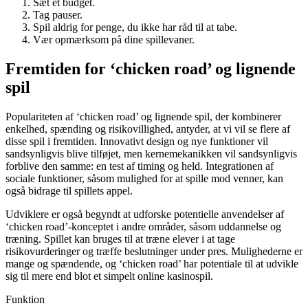
Sæt et budget.
Tag pauser.
Spil aldrig for penge, du ikke har råd til at tabe.
Vær opmærksom på dine spillevaner.
Fremtiden for ‘chicken road’ og lignende
spil
Populariteten af ‘chicken road’ og lignende spil, der kombinerer
enkelhed, spænding og risikovillighed, antyder, at vi vil se flere af
disse spil i fremtiden. Innovativt design og nye funktioner vil
sandsynligvis blive tilføjet, men kernemekanikken vil sandsynligvis
forblive den samme: en test af timing og held. Integrationen af
sociale funktioner, såsom mulighed for at spille mod venner, kan
også bidrage til spillets appel.
Udviklere er også begyndt at udforske potentielle anvendelser af
‘chicken road’-konceptet i andre områder, såsom uddannelse og
træning. Spillet kan bruges til at træne elever i at tage
risikovurderinger og træffe beslutninger under pres. Mulighederne er
mange og spændende, og ‘chicken road’ har potentiale til at udvikle
sig til mere end blot et simpelt online kasinospil.
Funktion