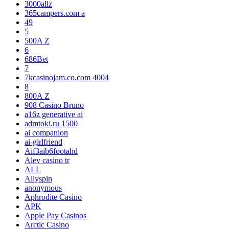
3000allz
365campers.com a
49
5
500A Z
6
686Bet
7
7kcasinojam.co.com 4004
8
800A Z
908 Casino Bruno
a16z generative ai
admtoki.ru 1500
ai companion
ai-girlfriend
Aif3aib6footahd
Alev casino tr
ALL
Allyspin
anonymous
Aphrodite Casino
APK
Apple Pay Casinos
Arctic Casino