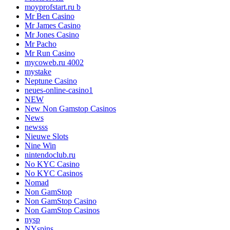
moyprofstart.ru b
Mr Ben Casino
Mr James Casino
Mr Jones Casino
Mr Pacho
Mr Run Casino
mycoweb.ru 4002
mystake
Neptune Casino
neues-online-casino1
NEW
New Non Gamstop Casinos
News
newsss
Nieuwe Slots
Nine Win
nintendoclub.ru
No KYC Casino
No KYC Casinos
Nomad
Non GamStop
Non GamStop Casino
Non GamStop Casinos
nysp
NYspins