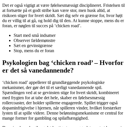
Det er også vigtigt at være følelsesmæssigt disciplineret. Fristelsen til
at fortsætte på et godt stribe kan være stor, men husk altid, at
risikoen stiger for hvert skridt. Sæt dig selv en grænse for, hvor højt
du er villig til at gå, og hold dig til den. At kunne stoppe, mens du er
foran, er nøglen til succes på ‘chicken road’.
Start med små indsatser
Observer fældemønstre
Sæt en gevinstgrænse
Stop, mens du er foran
Psykologien bag ‘chicken road’ – Hvorfor
er det så vanedannende?
‘chicken road’ appellerer til grundlæggende psykologiske
mekanismer, der gør det til et særligt vanedannende spil.
Spændingen ved at se gevinsten stige for hvert skridt, kombineret
med frygten for at tabe det hele, skaber en følelsesmæssig
rollercoaster, der holder spillerne engagerede. Spillet trigger også
dopaminfrigivelse i hjernen, når spilleren vinder, hvilket forstærker
lysten til at spille videre. Denne belønningsmekanisme er central for
mange former for gambling og spilafhængighed.