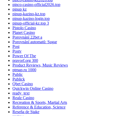
pinco-casino-official2026.top
pinup kz
pinup-kazino-kz.top
pinup-kazino-login.top
pinup-official-kz.top 3
Pistolo Casino
Planet Casino
Porovnání 22bet a
Porovnání automatů: Sugar
Post
Postv
Power Of The
pravorf.org 300
Product Reviews, Music Reviews
ptmap.ru 1000
Public
Publick
Qbet Casino
Quickwin Online Casino
ready_text
Realz Casino
Recreation & Sports, Martial Arts
Reference & Education, Science
Reseña de Stake