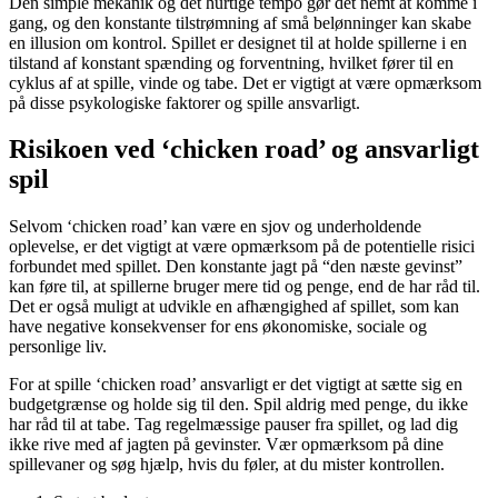
Den simple mekanik og det hurtige tempo gør det nemt at komme i
gang, og den konstante tilstrømning af små belønninger kan skabe
en illusion om kontrol. Spillet er designet til at holde spillerne i en
tilstand af konstant spænding og forventning, hvilket fører til en
cyklus af at spille, vinde og tabe. Det er vigtigt at være opmærksom
på disse psykologiske faktorer og spille ansvarligt.
Risikoen ved ‘chicken road’ og ansvarligt
spil
Selvom ‘chicken road’ kan være en sjov og underholdende
oplevelse, er det vigtigt at være opmærksom på de potentielle risici
forbundet med spillet. Den konstante jagt på “den næste gevinst”
kan føre til, at spillerne bruger mere tid og penge, end de har råd til.
Det er også muligt at udvikle en afhængighed af spillet, som kan
have negative konsekvenser for ens økonomiske, sociale og
personlige liv.
For at spille ‘chicken road’ ansvarligt er det vigtigt at sætte sig en
budgetgrænse og holde sig til den. Spil aldrig med penge, du ikke
har råd til at tabe. Tag regelmæssige pauser fra spillet, og lad dig
ikke rive med af jagten på gevinster. Vær opmærksom på dine
spillevaner og søg hjælp, hvis du føler, at du mister kontrollen.