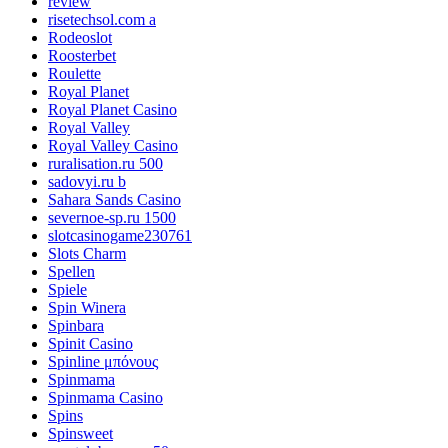
review
risetechsol.com a
Rodeoslot
Roosterbet
Roulette
Royal Planet
Royal Planet Casino
Royal Valley
Royal Valley Casino
ruralisation.ru 500
sadovyi.ru b
Sahara Sands Casino
severnoe-sp.ru 1500
slotcasinogame230761
Slots Charm
Spellen
Spiele
Spin Winera
Spinbara
Spinit Casino
Spinline μπόνους
Spinmama
Spinmama Casino
Spins
Spinsweet