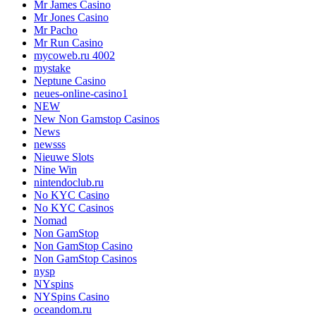
Mr James Casino
Mr Jones Casino
Mr Pacho
Mr Run Casino
mycoweb.ru 4002
mystake
Neptune Casino
neues-online-casino1
NEW
New Non Gamstop Casinos
News
newsss
Nieuwe Slots
Nine Win
nintendoclub.ru
No KYC Casino
No KYC Casinos
Nomad
Non GamStop
Non GamStop Casino
Non GamStop Casinos
nysp
NYspins
NYSpins Casino
oceandom.ru