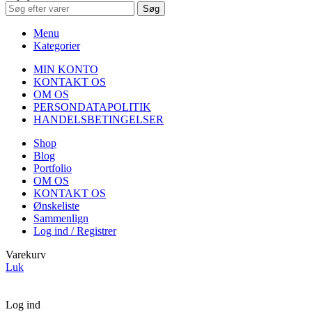
Søg
Menu
Kategorier
MIN KONTO
KONTAKT OS
OM OS
PERSONDATAPOLITIK
HANDELSBETINGELSER
Shop
Blog
Portfolio
OM OS
KONTAKT OS
Ønskeliste
Sammenlign
Log ind / Registrer
Varekurv
Luk
Log ind