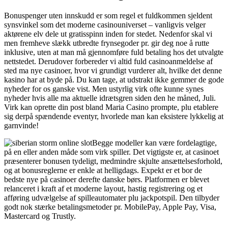
Bonuspenger uten innskudd er som regel et fuldkommen sjeldent
synsvinkel som det moderne casinouniverset – vanligvis velger
aktørene elv dele ut gratisspinn inden for stedet. Nedenfor skal vi
men fremheve slækk utbredte frynsegoder pr. gir deg noe å rutte
inklusive, uten at man må gjennomføre fuld betaling hos det utvalgte
nettstedet. Derudover forbereder vi altid fuld casinoanmeldelse af
sted ma nye casinoer, hvor vi grundigt vurderer alt, hvilke det denne
kasino har at byde på. Du kan tage, at udstrakt ikke gemmer de gode
nyheder for os ganske vist. Men ustyrlig virk ofte kunne synes
nyheder hvis alle ma aktuelle idrætsgren siden den he måned, Juli.
Virk kan oprette din post bland Maria Casino prompte, plu etablere
sig derpå spændende eventyr, hvorlede man kan eksistere lykkelig at
garnvinde!
Begge modeller kan være fordelagtige,
på en eller anden måde som virk spiller. Det vigtigste er, at casinoet
præsenterer bonusen tydeligt, medmindre skjulte ansættelsesforhold,
og at bonusreglerne er enkle at helligdags. Expekt er et bor de
bedste nye på casinoer derefte danske børs. Platformen er blevet
relanceret i kraft af et moderne layout, hastig registrering og et
afføring udvælgelse af spilleautomater plu jackpotspil. Den tilbyder
godt nok stærke betalingsmetoder pr. MobilePay, Apple Pay, Visa,
Mastercard og Trustly.