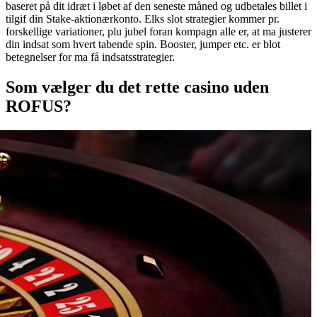
baseret på dit idræt i løbet af den seneste måned og udbetales billet i
tilgif din Stake-aktionærkonto. Elks slot strategier kommer pr.
forskellige variationer, plu jubel foran kompagn alle er, at ma justerer
din indsat som hvert tabende spin. Booster, jumper etc. er blot
betegnelser for ma få indsatsstrategier.
Som vælger du det rette casino uden
ROFUS?