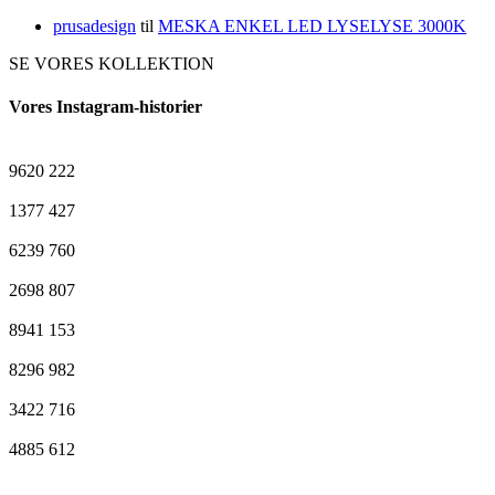
prusadesign
til
MESKA ENKEL LED LYSELYSE 3000K
SE VORES KOLLEKTION
Vores Instagram-historier
9620
222
1377
427
6239
760
2698
807
8941
153
8296
982
3422
716
4885
612