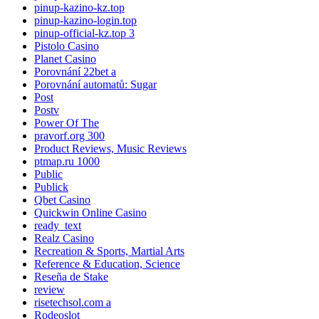
pinup-kazino-kz.top
pinup-kazino-login.top
pinup-official-kz.top 3
Pistolo Casino
Planet Casino
Porovnání 22bet a
Porovnání automatů: Sugar
Post
Postv
Power Of The
pravorf.org 300
Product Reviews, Music Reviews
ptmap.ru 1000
Public
Publick
Qbet Casino
Quickwin Online Casino
ready_text
Realz Casino
Recreation & Sports, Martial Arts
Reference & Education, Science
Reseña de Stake
review
risetechsol.com a
Rodeoslot