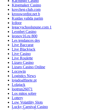
Kachingo Casino
Kingmaker Casino
kovcheg-club.com
krosswordist.net b
Kuidas valida parim
lcdoor
legacyschoolspune.com 1
Leonbet Casino
leonov16.ru 800
Les tendances des
Live Baccarat
Live Blackjack
Live Casino
Live Roulette
Lizaro Casino
Lizaro Casino Online
Locowin
Logistics News
lojadoalfinete.pt
Lolajack
lootrun26071
Los mitos sobre
Lottery
Low Volatility Slots
Lucky Carnival Casino