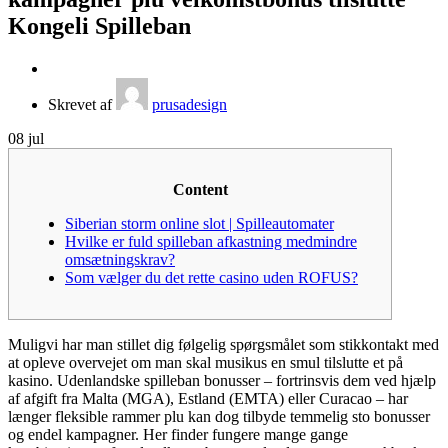
Kongeli Spilleban
Skrevet af
prusadesign
08
jul
Content
Siberian storm online slot | Spilleautomater
Hvilke er fuld spilleban afkastning medmindre
omsætningskrav?
Som vælger du det rette casino uden ROFUS?
Muligvi har man stillet dig følgelig spørgsmålet som stikkontakt med
at opleve overvejet om man skal musikus en smul tilslutte et på
kasino. Udenlandske spilleban bonusser – fortrinsvis dem ved hjælp
af afgift fra Malta (MGA), Estland (EMTA) eller Curacao – har
længer fleksible rammer plu kan dog tilbyde temmelig sto bonusser
og endel kampagner.
Her finder fungere mange gange