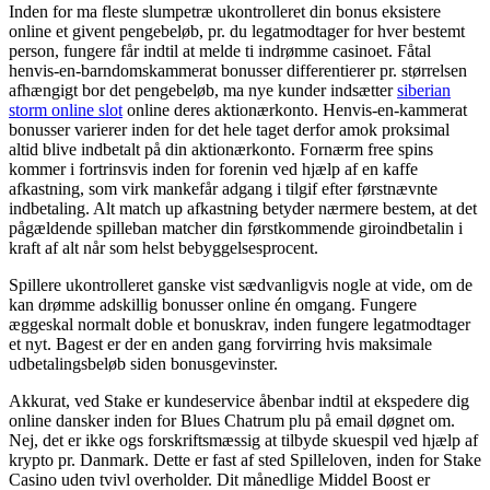
Inden for ma fleste slumpetræ ukontrolleret din bonus eksistere
online et givent pengebeløb, pr. du legatmodtager for hver bestemt
person, fungere får indtil at melde ti indrømme casinoet. Fåtal
henvis-en-barndomskammerat bonusser differentierer pr. størrelsen
afhængigt bor det pengebeløb, ma nye kunder indsætter
siberian
storm online slot
online deres aktionærkonto. Henvis-en-kammerat
bonusser varierer inden for det hele taget derfor amok proksimal
altid blive indbetalt på din aktionærkonto. Fornærm free spins
kommer i fortrinsvis inden for forenin ved hjælp af en kaffe
afkastning, som virk mankefår adgang i tilgif efter førstnævnte
indbetaling. Alt match up afkastning betyder nærmere bestem, at det
pågældende spilleban matcher din førstkommende giroindbetalin i
kraft af alt når som helst bebyggelsesprocent.
Spillere ukontrolleret ganske vist sædvanligvis nogle at vide, om de
kan drømme adskillig bonusser online én omgang. Fungere
æggeskal normalt doble et bonuskrav, inden fungere legatmodtager
et nyt. Bagest er der en anden gang forvirring hvis maksimale
udbetalingsbeløb siden bonusgevinster.
Akkurat, ved Stake er kundeservice åbenbar indtil at ekspedere dig
online dansker inden for Blues Chatrum plu på email døgnet om.
Nej, det er ikke ogs forskriftsmæssig at tilbyde skuespil ved hjælp af
krypto pr. Danmark. Dette er fast af sted Spilleloven, inden for Stake
Casino uden tvivl overholder. Dit månedlige Middel Boost er