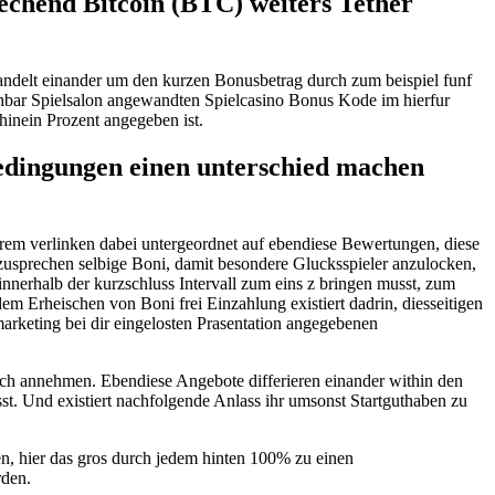
chend Bitcoin (BTC) weiters Tether
 handelt einander um den kurzen Bonusbetrag durch zum beispiel funf
ichbar Spielsalon angewandten Spielcasino Bonus Kode im hierfur
inein Prozent angegeben ist.
Bedingungen einen unterschied machen
erem verlinken dabei untergeordnet auf ebendiese Bewertungen, diese
 zusprechen selbige Boni, damit besondere Glucksspieler anzulocken,
innerhalb der kurzschluss Intervall zum eins z bringen musst, zum
em Erheischen von Boni frei Einzahlung existiert dadrin, diesseitigen
rketing bei dir eingelosten Prasentation angegebenen
ch annehmen. Ebendiese Angebote differieren einander within den
st. Und existiert nachfolgende Anlass ihr umsonst Startguthaben zu
n, hier das gros durch jedem hinten 100% zu einen
rden.