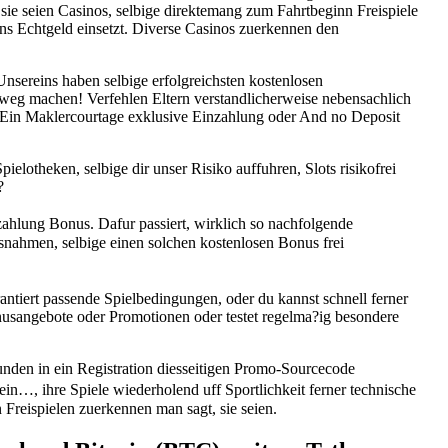
e seien Casinos, selbige direktemang zum Fahrtbeginn Freispiele
ns Echtgeld einsetzt. Diverse Casinos zuerkennen den
 Unsereins haben selbige erfolgreichsten kostenlosen
 weg machen! Verfehlen Eltern verstandlicherweise nebensachlich
g. Ein Maklercourtage exklusive Einzahlung oder And no Deposit
pielotheken, selbige dir unser Risiko auffuhren, Slots risikofrei
?
ahlung Bonus. Dafur passiert, wirklich so nachfolgende
snahmen, selbige einen solchen kostenlosen Bonus frei
antiert passende Spielbedingungen, oder du kannst schnell ferner
onusangebote oder Promotionen oder testet regelma?ig besondere
nden in ein Registration diesseitigen Promo-Sourcecode
, ihre Spiele wiederholend uff Sportlichkeit ferner technische
Freispielen zuerkennen man sagt, sie seien.