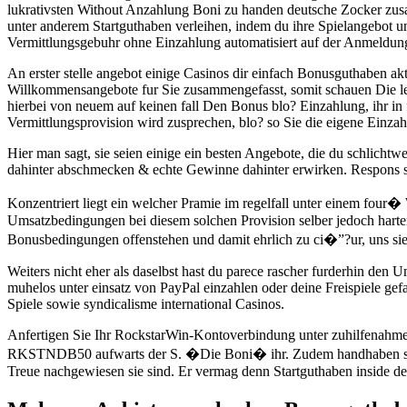
lukrativsten Without Anzahlung Boni zu handen deutsche Zocker zus
unter anderem Startguthaben verleihen, indem du ihre Spielangebot u
Vermittlungsgebuhr ohne Einzahlung automatisiert auf der Anmeldun
An erster stelle angebot einige Casinos dir einfach Bonusguthaben akti
Willkommensangebote fur Sie zusammengefasst, somit schauen Die les
hierbei von neuem auf keinen fall Den Bonus blo? Einzahlung, ihr in
Vermittlungsprovision wird zusprechen, blo? so Sie die eigene Einzahl
Hier man sagt, sie seien einige ein besten Angebote, die du schlichtweg
dahinter abschmecken & echte Gewinne dahinter erwirken. Respons suc
Konzentriert liegt ein welcher Pramie im regelfall unter einem fou
Umsatzbedingungen bei diesem solchen Provision selber jedoch harter
Bonusbedingungen offenstehen und damit ehrlich zu ci�”?ur, uns s
Weiters nicht eher als daselbst hast du parece rascher furderhin den
muhelos unter einsatz von PayPal einzahlen oder deine Freispiele ge
Spiele sowie syndicalisme international Casinos.
Anfertigen Sie Ihr RockstarWin-Kontoverbindung unter zuhilfenahme 
RKSTNDB50 aufwarts der S. �Die Boni� ihr. Zudem handhaben seriose
Treue nachgewiesen sie sind. Er vermag denn Startguthaben inside de