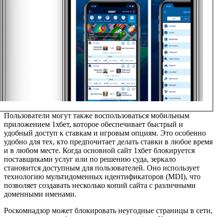
Пользователи могут также воспользоваться мобильным
приложением 1хбет, которое обеспечивает быстрый и
удобный доступ к ставкам и игровым опциям. Это особенно
удобно для тех, кто предпочитает делать ставки в любое время
и в любом месте. Когда основной сайт 1хбет блокируется
поставщиками услуг или по решению суда, зеркало
становится доступным для пользователей. Оно использует
технологию мультидоменных идентификаторов (MDI), что
позволяет создавать несколько копий сайта с различными
доменными именами.
Роскомнадзор может блокировать неугодные страницы в сети,