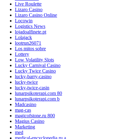
Live Roulette
Lizaro Casino
Lizaro Casino Online
Locowin
Logistics News
lojadoalfinete.pt
Lolajack
lootrun26071
Los mitos sobre
Lottery
Low Volatility Slots
Lucky Carnival Casino
Lucky Twice Casino
lucky-barry-casino
lucky-twice
lucky-twice-casin
lunarpsikoterapi.com 80
lunarpsikoterapi.com b
Madcasino
mag-cas
magicofstone.ru 800
Magius Casino
Marketing
med
medical-encyclopedia.ru a