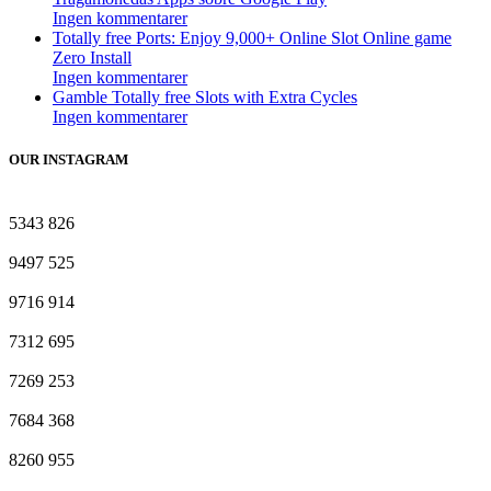
Ingen kommentarer
Totally free Ports: Enjoy 9,000+ Online Slot Online game
Zero Install
Ingen kommentarer
Gamble Totally free Slots with Extra Cycles
Ingen kommentarer
OUR INSTAGRAM
5343
826
9497
525
9716
914
7312
695
7269
253
7684
368
8260
955