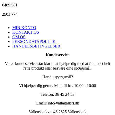
6489
581
2503
774
MIN KONTO
KONTAKT OS
OM OS
PERSONDATAPOLITIK
HANDELSBETINGELSER
Kundeservice
Vores kundeservice står klar til at hjælpe dig med at finde det helt
rette produkt eller besvare dine spørgsmål.
Har du spørgsmål?
Vi hjælper dig gerne. Man. til fre. 10:00 - 16:00
Telefon: 36 45 24 53
Email: info@alfagalleri.dk
Vallensbækvej 46 2625 Vallensbæk