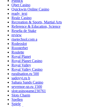
Publick
Qbet Casino
Quickwin Online Casino
ready_text
Realz Casino
Recreation & Sports, Martial Arts
Reference & Education, Science
Reseña de Stake
review
risetechsol.com a
Rodeoslot
Roosterbet
Roulette
Royal Planet
Royal Planet Casino
Royal Valley
Royal Valley Casino
ruralisation.ru 500
sadovyi.ru b
Sahara Sands Casino
severnoe-sp.ru 1500
slotcasinogame230761
Slots Charm
Spellen
Spiele