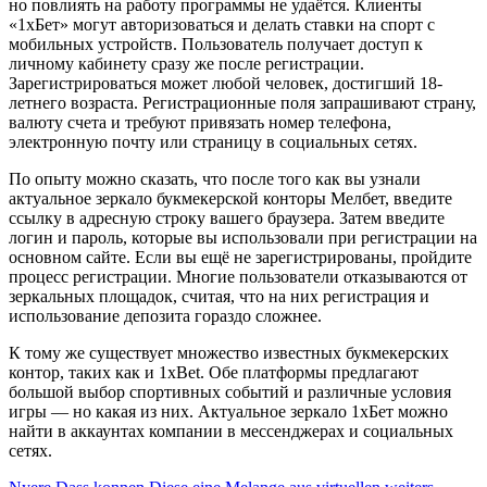
но повлиять на работу программы не удаётся. Клиенты
«1хБет» могут авторизоваться и делать ставки на спорт с
мобильных устройств. Пользователь получает доступ к
личному кабинету сразу же после регистрации.
Зарегистрироваться может любой человек, достигший 18-
летнего возраста. Регистрационные поля запрашивают страну,
валюту счета и требуют привязать номер телефона,
электронную почту или страницу в социальных сетях.
По опыту можно сказать, что после того как вы узнали
актуальное зеркало букмекерской конторы Мелбет, введите
ссылку в адресную строку вашего браузера. Затем введите
логин и пароль, которые вы использовали при регистрации на
основном сайте. Если вы ещё не зарегистрированы, пройдите
процесс регистрации. Многие пользователи отказываются от
зеркальных площадок, считая, что на них регистрация и
использование депозита гораздо сложнее.
К тому же существует множество известных букмекерских
контор, таких как и 1xBet. Обе платформы предлагают
большой выбор спортивных событий и различные условия
игры — но какая из них. Актуальное зеркало 1хБет можно
найти в аккаунтах компании в мессенджерах и социальных
сетях.