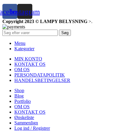
acebook
Instagram
Copyright 2023 © LAMPY BELYSNING
>
.
Søg
Menu
Kategorier
MIN KONTO
KONTAKT OS
OM OS
PERSONDATAPOLITIK
HANDELSBETINGELSER
Shop
Blog
Portfolio
OM OS
KONTAKT OS
Ønskeliste
Sammenlign
Log ind / Registrer