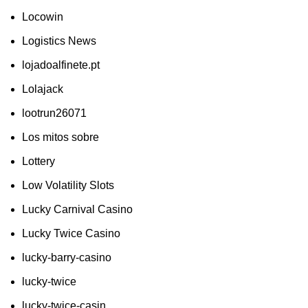
Locowin
Logistics News
lojadoalfinete.pt
Lolajack
lootrun26071
Los mitos sobre
Lottery
Low Volatility Slots
Lucky Carnival Casino
Lucky Twice Casino
lucky-barry-casino
lucky-twice
lucky-twice-casin