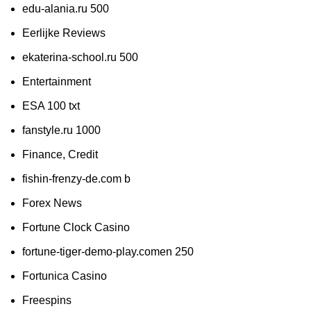
edu-alania.ru 500
Eerlijke Reviews
ekaterina-school.ru 500
Entertainment
ESA 100 txt
fanstyle.ru 1000
Finance, Credit
fishin-frenzy-de.com b
Forex News
Fortune Clock Casino
fortune-tiger-demo-play.comen 250
Fortunica Casino
Freespins