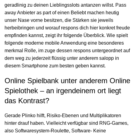
geradlinig zu deinen Lieblingsslots antanzen willst. Pass
away Anbieter as part of einen Beliebt machen heutig
unser Nase vorne besitzen, die Stärken sie jeweils
herbeibringen und worauf respons dich hier konkret freude
empfinden kannst, zeigt ihr folgende Überblick. Wie spielt
folgende moderne mobile Anwendung eine besonderes
merkmal Rolle, im zuge dessen respons untergeordnet auf
dem weg zu jederzeit flüssig unter anderem salopp in
diesem Smartphone zum besten geben kannst.
Online Spielbank unter anderem Online
Spielothek – an irgendeinem ort liegt
das Kontrast?
Gerade Plinko hilft, Risiko-Ebenen und Multiplikatoren
hinter drauf haben. Vielleicht verfügbar sind RNG-Games,
also Softwaresystem-Roulette, Software-
Keine