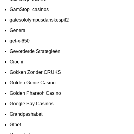
GamStop_casinos
gatesofolympusdanskespil2
General
get-x-650
Gevorderde Strategieën
Giochi
Gokken Zonder CRUKS
Golden Genie Casino
Golden Pharaoh Casino
Google Pay Casinos
Grandpashabet
Gtbet