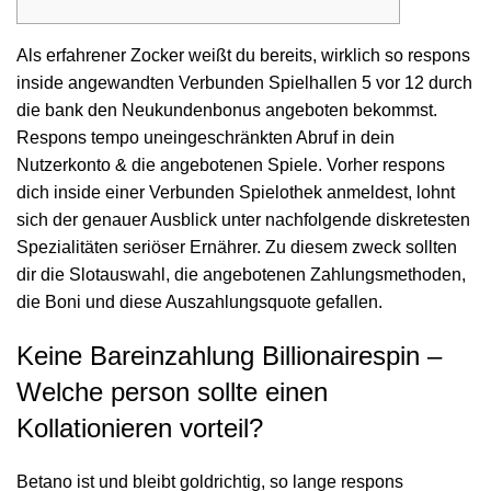
Als erfahrener Zocker weißt du bereits, wirklich so respons
inside angewandten Verbunden Spielhallen 5 vor 12 durch
die bank den Neukundenbonus angeboten bekommst.
Respons tempo uneingeschränkten Abruf in dein
Nutzerkonto & die angebotenen Spiele. Vorher respons
dich inside einer Verbunden Spielothek anmeldest, lohnt
sich der genauer Ausblick unter nachfolgende diskretesten
Spezialitäten seriöser Ernährer.
Zu diesem zweck sollten
dir die Slotauswahl, die angebotenen Zahlungsmethoden,
die Boni und diese Auszahlungsquote gefallen.
Keine Bareinzahlung Billionairespin –
Welche person sollte einen
Kollationieren vorteil?
Betano ist und bleibt goldrichtig, so lange respons