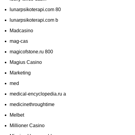
lunarpsikoterapi.com 80
lunarpsikoterapi.com b
Madcasino
mag-cas
magicofstone.ru 800
Magius Casino
Marketing
med
medical-encyclopedia.ru a
medicinethroughtime
Melbet
Millioner Casino