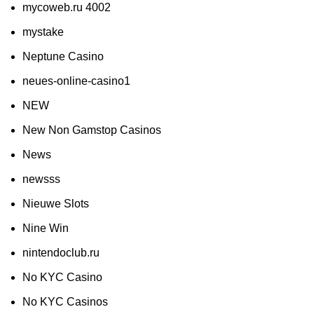
mycoweb.ru 4002
mystake
Neptune Casino
neues-online-casino1
NEW
New Non Gamstop Casinos
News
newsss
Nieuwe Slots
Nine Win
nintendoclub.ru
No KYC Casino
No KYC Casinos