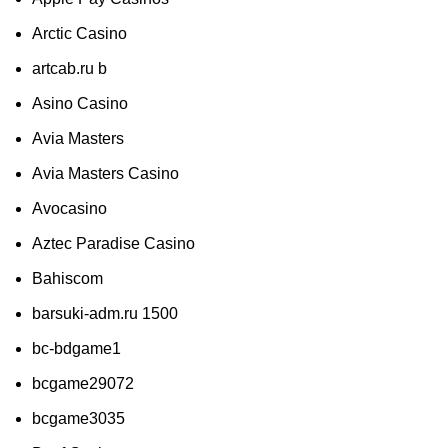
Arctic Casino
artcab.ru b
Asino Casino
Avia Masters
Avia Masters Casino
Avocasino
Aztec Paradise Casino
Bahiscom
barsuki-adm.ru 1500
bc-bdgame1
bcgame29072
bcgame3035