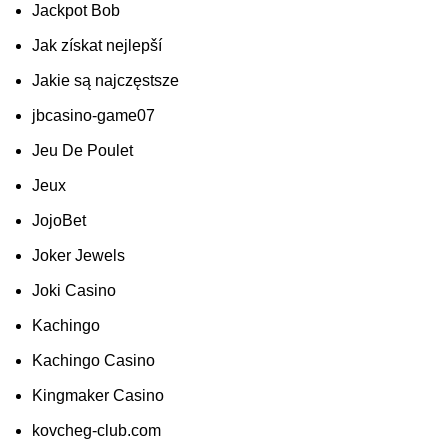
Jackpot Bob
Jak získat nejlepší
Jakie są najczęstsze
jbcasino-game07
Jeu De Poulet
Jeux
JojoBet
Joker Jewels
Joki Casino
Kachingo
Kachingo Casino
Kingmaker Casino
kovcheg-club.com