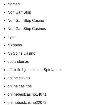
Nomad
Non GamStop
Non GamStop Casino
Non GamStop Casinos
nysp
NYspins
NYSpins Casino
oceandom.ru
officielle hjemmeside Spinlander
online casino
online casinos
onlinebestcasino14071
onlinebestcasino22073