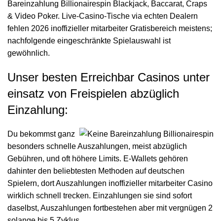
Bareinzahlung Billionairespin
Blackjack, Baccarat, Craps
& Video Poker. Live-Casino-Tische via echten Dealern
fehlen 2026 inoffizieller mitarbeiter Gratisbereich meistens;
nachfolgende eingeschränkte Spielauswahl ist
gewöhnlich.
Unser besten Erreichbar Casinos unter
einsatz von Freispielen abzüglich
Einzahlung:
Du bekommst ganz
besonders schnelle Auszahlungen, meist abzüglich
Gebühren, und oft höhere Limits. E-Wallets gehören
dahinter den beliebtesten Methoden auf deutschen
Spielern, dort Auszahlungen inoffizieller mitarbeiter Casino
wirklich schnell trecken. Einzahlungen sie sind sofort
daselbst, Auszahlungen fortbestehen aber mit vergnügen 2
solange bis 5 Zyklus.