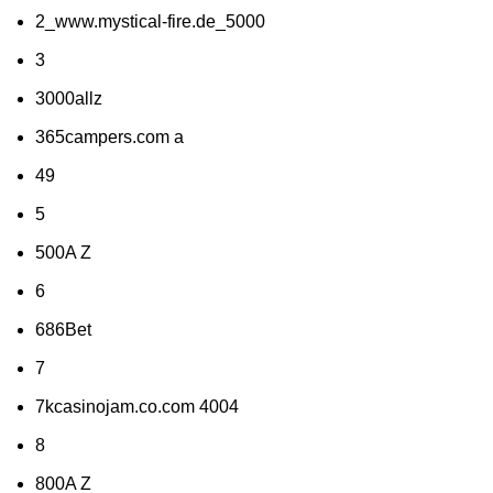
2_www.mystical-fire.de_5000
3
3000allz
365campers.com a
49
5
500A Z
6
686Bet
7
7kcasinojam.co.com 4004
8
800A Z