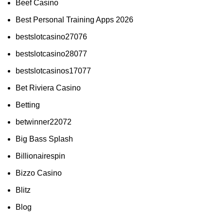
Beef Casino
Best Personal Training Apps 2026
bestslotcasino27076
bestslotcasino28077
bestslotcasinos17077
Bet Riviera Casino
Betting
betwinner22072
Big Bass Splash
Billionairespin
Bizzo Casino
Blitz
Blog