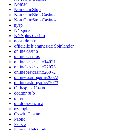
Nomad
Non GamStop
Non GamStop Casino
Non GamStop Casinos
nysp
NYspins
NYSpins Casino
oceandom.ru
officielle hjemmeside Spinlander
online casino
online casinos
onlinebestcasino14071
onlinebestcasino22073
onlinebestcasino26072
onlinecasinogame26072
onlinecasinogame27073
Onlyspins Casino
ooatmr.ru b
other
outdoor365.ru a
ozempic
Ozwin Casino
Pablic
Pack 2
Payment Methods