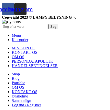
acebook
Instagram
Copyright 2023 © LAMPY BELYSNING
>
.
Søg
Menu
Kategorier
MIN KONTO
KONTAKT OS
OM OS
PERSONDATAPOLITIK
HANDELSBETINGELSER
Shop
Blog
Portfolio
OM OS
KONTAKT OS
Ønskeliste
Sammenlign
Log ind / Registrer