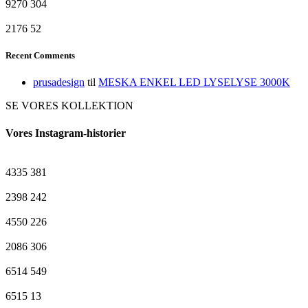
9270
304
2176
52
Recent Comments
prusadesign
til
MESKA ENKEL LED LYSELYSE 3000K
SE VORES KOLLEKTION
Vores Instagram-historier
4335
381
2398
242
4550
226
2086
306
6514
549
6515
13