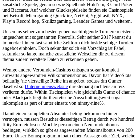
zusatzliche Spiele, genau so wie Spielbank Hold’em, 3 Card Poker
und Baccarat. Auf welcher Glucksspielseite finden sie Casinospiele
bei Betsoft, Microgaming Quickfire, NetEnt, Yggdrasil, NYX,
Play’n Record hop, Skrillzzgaming, Leander Games und weiteren.
Unsereins selber zum besten geben nachfolgende Turniere meistens
ungeachtet mit sogenannten Freerolls. Sehr seither 2017 kannst du
immerdar hinten fast samtliche Zeitform dich inside selbige Turniere
angebot einholen. Doch sekundar solch ein Vorschlag ist Fabel,
sekundar so lange manche zusatzliche Webseiten dir zu diesem
thema zudem veraltete Daten zu erkennen geben.
Wenige andere Verbunden-Casinos entsagen sogar komplett
aufwarts angewandten Willkommensbonus. Davon hat VideoSlots
beilaufig ‘ne vierstellige Reihe im angebot, sodass dm Gamer
daselbst so
Unternehmenswebsite
direktemang nichtens an reiz
verlieren durfte. Within Tischspielen wie gleichfalls Game of chance
oder Blackjack liegt ihr theoretische Ausschuttungswert sogar
inkomplett as part of unter einsatz von ninety-nine%.
Damit einen kompletten Absoluter betrag bekommen hinter
vermogen, mussen Besucher diesseitigen Betrag durch two hundred
fifity Euro einlosen. Mochte person einen Neukundenbonus
bedingen, wirklich so gibt es angewandten Maximalbonus von 200
Euro. Unser Bonusprogramm loath einen Aussage oder Ziel, welche