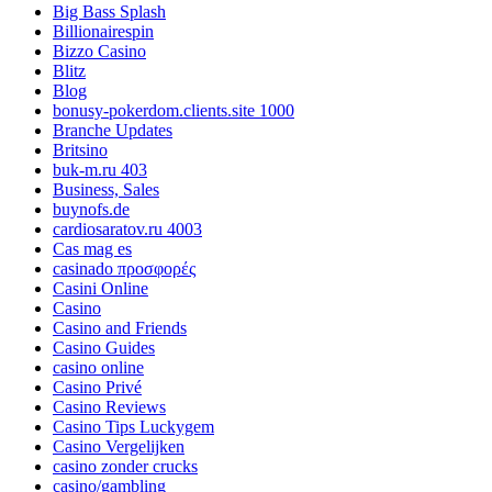
Big Bass Splash
Billionairespin
Bizzo Casino
Blitz
Blog
bonusy-pokerdom.clients.site 1000
Branche Updates
Britsino
buk-m.ru 403
Business, Sales
buynofs.de
cardiosaratov.ru 4003
Cas mag es
casinado προσφορές
Casini Online
Casino
Casino and Friends
Casino Guides
casino online
Casino Privé
Casino Reviews
Casino Tips Luckygem
Casino Vergelijken
casino zonder crucks
casino/gambling