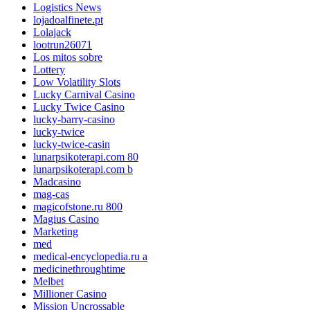
Logistics News
lojadoalfinete.pt
Lolajack
lootrun26071
Los mitos sobre
Lottery
Low Volatility Slots
Lucky Carnival Casino
Lucky Twice Casino
lucky-barry-casino
lucky-twice
lucky-twice-casin
lunarpsikoterapi.com 80
lunarpsikoterapi.com b
Madcasino
mag-cas
magicofstone.ru 800
Magius Casino
Marketing
med
medical-encyclopedia.ru a
medicinethroughtime
Melbet
Millioner Casino
Mission Uncrossable